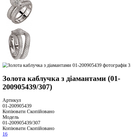
Золота каблучка з діамантами (01-
200905439/307)
Артикул
01-200905439
Копіювати
Скопійовано
Модель
01-200905439/307
Копіювати
Скопійовано
16