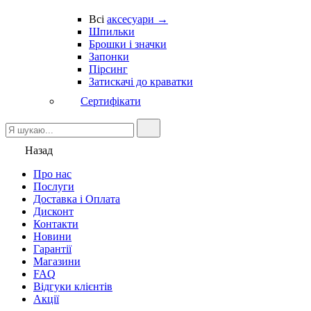
Всі
аксесуари →
Шпильки
Брошки і значки
Запонки
Пірсинг
Затискачі до краватки
Сертифікати
Назад
Про нас
Послуги
Доставка і Оплата
Дисконт
Контакти
Новини
Гарантії
Магазини
FAQ
Відгуки клієнтів
Акції