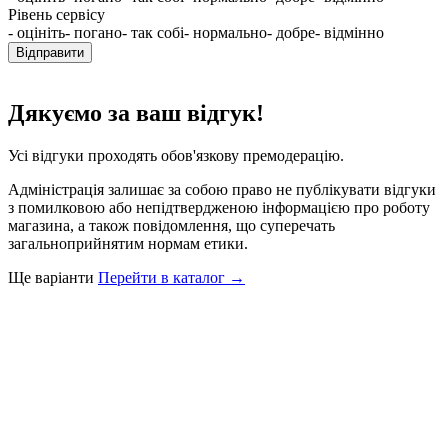
Рівень сервісу
- оцініть
- погано
- так собі
- нормально
- добре
- відмінно
Відправити
Дякуємо за ваш відгук!
Усі відгуки проходять обов'язкову премодерацію.
Адміністрація залишає за собою право не публікувати відгуки
з помилковою або непідтвердженою інформацією про роботу
магазина, а також повідомлення, що суперечать
загальноприйнятим нормам етики.
Ще варіанти
Перейти в каталог →