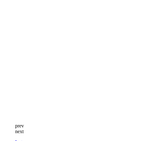
prev
next