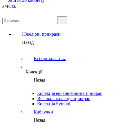
Увійти до кабінету
укр
рус
Ювелірні прикраси
Назад
Всі прикраси →
Колекції
Назад
Колекція ексклюзивних прикрас
Весільна колекція прикрас
Колекція Symbol
Каблучки
Назад