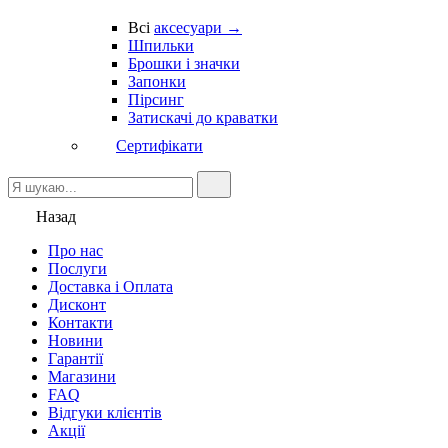
Всі
аксесуари →
Шпильки
Брошки і значки
Запонки
Пірсинг
Затискачі до краватки
Сертифікати
Назад
Про нас
Послуги
Доставка і Оплата
Дисконт
Контакти
Новини
Гарантії
Магазини
FAQ
Відгуки клієнтів
Акції