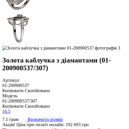
Золота каблучка з діамантами (01-
200900537/307)
Артикул
01-200900537
Копіювати
Скопійовано
Модель
01-200900537/307
Копіювати
Скопійовано
16.5
7.1 грам
Визначити розмір
Акцiя!
Ціна при оплаті онлайн: 192 693 грн