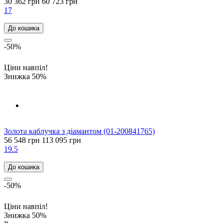
30 362 грн
60 723 грн
17
До кошика
-50%
Ціни навпіл!
Знижка 50%
Золота каблучка з діамантом (01-200841765)
56 548 грн
113 095 грн
19.5
До кошика
-50%
Ціни навпіл!
Знижка 50%