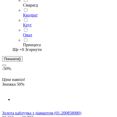
Смарагд
Квадрат
Круг
Овал
Принцеса
Ще +
0
Згорнути
Показати
(
)
-50%
Ціни навпіл!
Знижка 50%
Золота каблучка з діамантом (01-200858080)