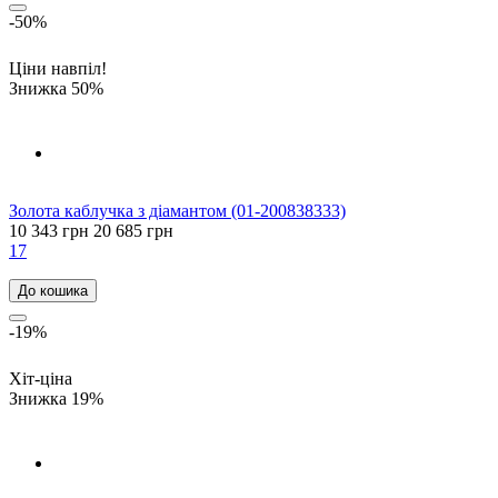
-50%
Ціни навпіл!
Знижка 50%
Золота каблучка з діамантом (01-200838333)
10 343 грн
20 685 грн
17
До кошика
-19%
Хіт-ціна
Знижка 19%