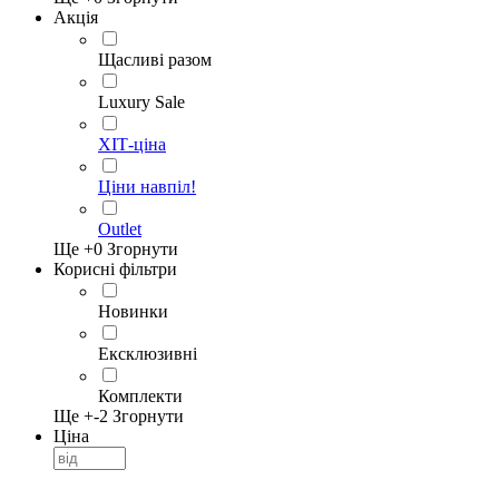
Акція
Щасливі разом
Luxury Sale
ХІТ-ціна
Ціни навпіл!
Outlet
Ще +
0
Згорнути
Корисні фільтри
Новинки
Ексклюзивні
Комплекти
Ще +
-2
Згорнути
Ціна
—