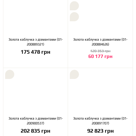
Золота каблучка з діамантами (01-
Золота каблучка з діамантами (01-
200889321)
200884626)
175 478 грн
120 353 грн
60 177 грн
Золота каблучка з діамантами (01-
Золота каблучка з діамантами (01-
200900537)
200891707)
202 835 грн
92 823 грн