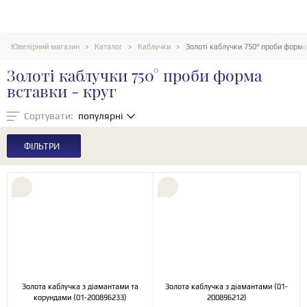
Ювелірний магазин
Каталог
Каблучки
Золоті каблучки 750° проби форма 
Золоті каблучки 750° проби форма
вставки - круг
Сортувати:
популярні
ФІЛЬТРИ
Золота каблучка з діамантами та
Золота каблучка з діамантами (01-
корундами (01-200896233)
200896212)