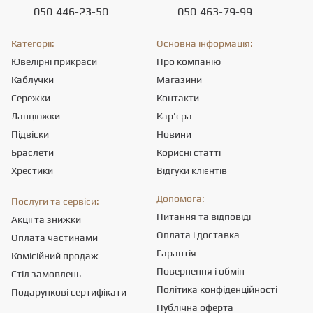
050
446-23-50
050
463-79-99
Категорії:
Основна інформація:
Ювелірні прикраси
Про компанію
Каблучки
Магазини
Сережки
Контакти
Ланцюжки
Кар'єра
Підвіски
Новини
Браслети
Корисні статті
Хрестики
Відгуки клієнтів
Допомога:
Послуги та сервіси:
Питання та відповіді
Акції та знижки
Оплата і доставка
Оплата частинами
Гарантія
Комісійний продаж
Повернення і обмін
Стіл замовлень
Політика конфіденційності
Подарункові сертифікати
Публічна оферта