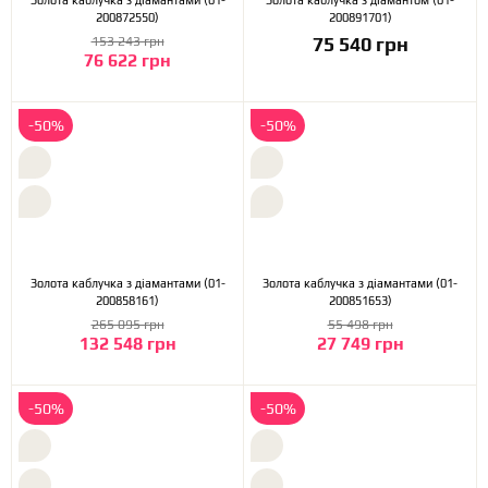
Золота каблучка з діамантами (01-
Золота каблучка з діамантом (01-
200872550)
200891701)
75 540 грн
153 243 грн
76 622 грн
-50%
-50%
Золота каблучка з діамантами (01-
Золота каблучка з діамантами (01-
200858161)
200851653)
265 095 грн
55 498 грн
132 548 грн
27 749 грн
-50%
-50%