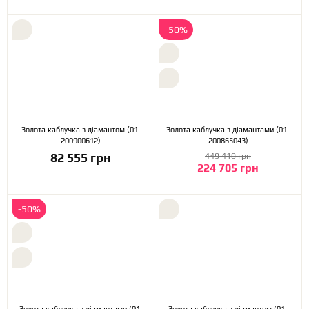
-50%
Золота каблучка з діамантом (01-
Золота каблучка з діамантами (01-
200900612)
200865043)
82 555 грн
449 410 грн
224 705 грн
-50%