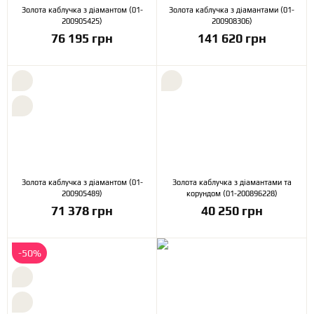
Золота каблучка з діамантом (01-
Золота каблучка з діамантами (01-
200905425)
200908306)
76 195 грн
141 620 грн
Золота каблучка з діамантом (01-
Золота каблучка з діамантами та
200905489)
корундом (01-200896228)
71 378 грн
40 250 грн
-50%