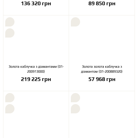
136 320 грн
89 850 грн
Золота каблучка з діамантами (01-
Золота золота каблучка з
200913000)
діамантом (01-200889320)
219 225 грн
57 968 грн