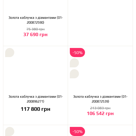
Золота каблучка з діамантами (01-
200872590)
75 380 грн
37 690 грн
-50%
Золота каблучка з діамантами (01-
Золота каблучка з діамантами (01-
200896271)
200872539)
117 800 грн
213 083 грн
106 542 грн
-50%