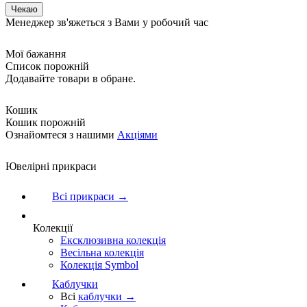
Менеджер зв'яжеться з Вами у робочий час
Мої бажання
Список порожній
Додавайте товари в обране.
Кошик
Кошик порожній
Ознайомтеся з нашими
Акціями
Ювелірні прикраси
Всі прикраси →
Колекції
Ексклюзивна колекція
Весільна колекція
Колекція Symbol
Каблучки
Всі
каблучки →