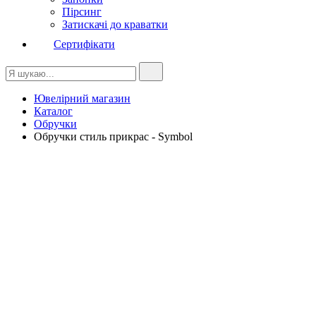
Пірсинг
Затискачі до краватки
Сертифікати
Ювелірний магазин
Каталог
Обручки
Обручки стиль прикрас - Symbol