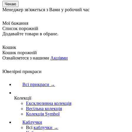
Менеджер зв'яжеться з Вами у робочий час
Мої бажання
Список порожній
Додавайте товари в обране.
Кошик
Кошик порожній
Ознайомтеся з нашими
Акціями
Ювелірні прикраси
Всі прикраси →
Колекції
Ексклюзивна колекція
Весільна колекція
Колекція Symbol
Каблучки
Всі
каблучки →