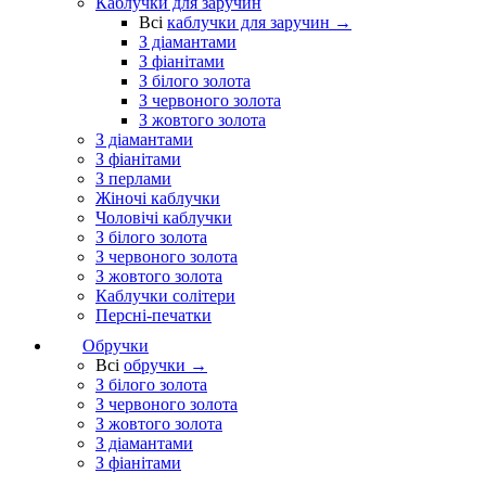
Каблучки для заручин
Всі
каблучки для заручин →
З діамантами
З фіанітами
З білого золота
З червоного золота
З жовтого золота
З діамантами
З фіанітами
З перлами
Жіночі каблучки
Чоловічі каблучки
З білого золота
З червоного золота
З жовтого золота
Каблучки солітери
Персні-печатки
Обручки
Всі
обручки →
З білого золота
З червоного золота
З жовтого золота
З діамантами
З фіанітами