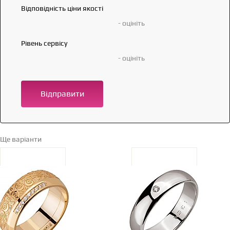
Відповідність ціни якості
- оцініть
Рівень сервісу
- оцініть
Відправити
Ще варіанти
Перейти в каталог →