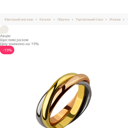
Ювелірний магазин
Каталог
Обручки
Торгівельний Союз
Жінкам
Акція:
Щасливі разом
Ціну знижено на 19%
Детальніше →
-19%