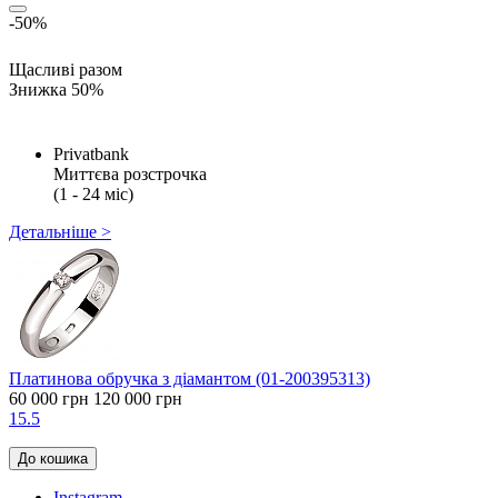
-50%
Щасливі разом
Знижка 50%
Privatbank
Миттєва розстрочка
(1 - 24 міс)
Детальніше >
Платинова обручка з діамантом (01-200395313)
60 000 грн
120 000 грн
15.5
До кошика
Instagram