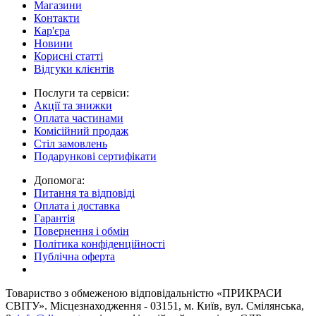
Магазини
Контакти
Кар'єра
Новини
Корисні статті
Відгуки клієнтів
Послуги та сервіси:
Акції та знижки
Оплата частинами
Комісійний продаж
Стіл замовлень
Подарункові сертифікати
Допомога:
Питання та відповіді
Оплата і доставка
Гарантія
Повернення і обмін
Політика конфіденційності
Публічна оферта
Товариство з обмеженою вiдповiдальнiстю «ПРИКРАСИ
СВІТУ». Місцезнаходження - 03151, м. Київ, вул. Смілянська,