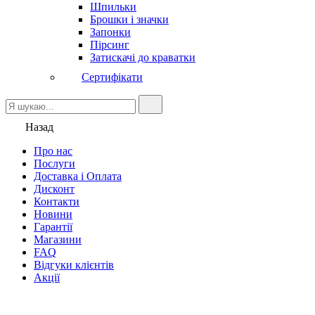
Шпильки
Брошки і значки
Запонки
Пірсинг
Затискачі до краватки
Сертифікати
Назад
Про нас
Послуги
Доставка і Оплата
Дисконт
Контакти
Новини
Гарантії
Магазини
FAQ
Відгуки клієнтів
Акції