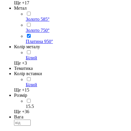
Ще +
17
Метал
Золото 585°
Золото 750°
Платина 950°
Колір металу
Білий
Ще +
3
Тематика
Колір вставки
Білий
Ще +
15
Розмір
15.5
Ще +
36
Вага