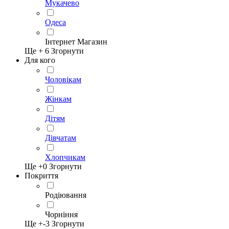
Мукачево
Одеса
Інтернет Магазин
Ще +
6
Згорнути
Для кого
Чоловікам
Жінкам
Дітям
Дівчатам
Хлопчикам
Ще +
0
Згорнути
Покриття
Родіювання
Чорніння
Ще +
-3
Згорнути