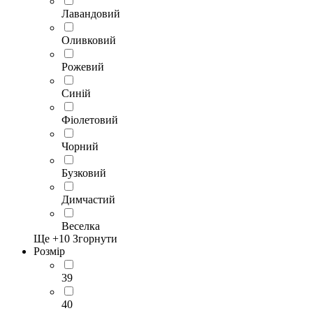
Лавандовий
Оливковий
Рожевий
Синій
Фіолетовий
Чорний
Бузковий
Димчастий
Веселка
Ще +
10
Згорнути
Розмір
39
40