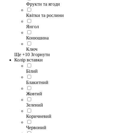
Фрукти та ягоди
Квітки та рослини
Янгол
Конюшина
Ключ
Ще +
10
Згорнути
Колір вставки
Білий
Блакитний
Жовтий
Зелений
Коричневий
Червоний