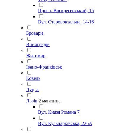
Просп. Воскресенський, 15
Вул. Старовокзальна, 14-16
Бровари
Виноградів
Житомир
Івано-Франківськ
Ковель
Луцьк
Львів
2 магазина
Вул. Князя Романа 7
Вул. Кульпарківська, 226А