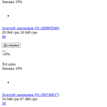
Знижка 19%
Золотий ланцюжок (01-200805940)
20 064 грн
24 640 грн
40
До кошика
-19%
Хіт-ціна
Знижка 19%
Золотий ланцюжок (01-200746017)
54 948 грн
67 480 грн
50