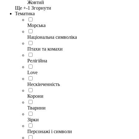
Жовтий
Ще +
-1
Згорнути
Тематика
Морська
Національна символіка
Птахи та комахи
Релігійна
Love
Нескінченність
Корони
Тварини
Зірки
Персонажі і символи