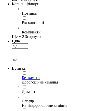
Корисні фільтри
Новинки
Ексклюзивні
Комплекти
Ще +
-2
Згорнути
Ціна
—
Вставка
Без каменя
Дорогоцінне каміння
Діамант
Сапфір
Напівдорогоцінне каміння