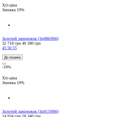
Хіт-ціна
Знижка 19%
Золотий ланцюжок (3ц086/00б)
32 718 грн
40 180 грн
45
50
55
До кошика
-19%
Хіт-ціна
Знижка 19%
Золотий ланцюжок (3ц013/00б)
14 934 грн
18 340 грн