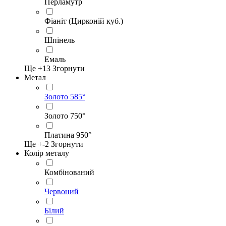
Перламутр
Фіаніт (Цирконій куб.)
Шпінель
Емаль
Ще +
13
Згорнути
Метал
Золото 585°
Золото 750°
Платина 950°
Ще +
-2
Згорнути
Колір металу
Комбінований
Червоний
Білий