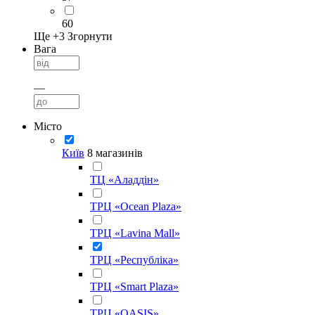
60
Ще +
3
Згорнути
Вага
—
Місто
Київ
8 магазинів
ТЦ «Аладдін»
ТРЦ «Ocean Plaza»
ТРЦ «Lavina Mall»
ТРЦ «Республіка»
ТРЦ «Smart Plaza»
ТРЦ «OASIS»