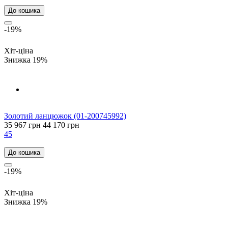
До кошика
-19%
Хіт-ціна
Знижка 19%
Золотий ланцюжок (01-200745992)
35 967 грн
44 170 грн
45
До кошика
-19%
Хіт-ціна
Знижка 19%