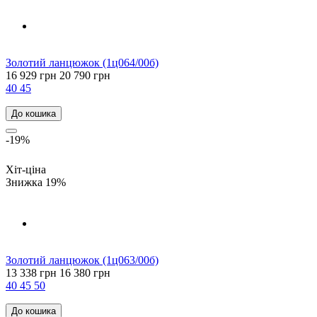
Золотий ланцюжок (1ц064/00б)
16 929 грн
20 790 грн
40
45
До кошика
-19%
Хіт-ціна
Знижка 19%
Золотий ланцюжок (1ц063/00б)
13 338 грн
16 380 грн
40
45
50
До кошика