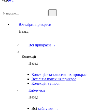
укр
рус
Ювелірні прикраси
Назад
Всі прикраси →
Колекції
Назад
Колекція ексклюзивних прикрас
Весільна колекція прикрас
Колекція Symbol
Каблучки
Назад
Всі
каблучки →