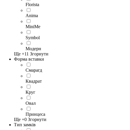
Florista
Anima
MiniMe
Symbol
Модерн
Ще +
11
Згорнути
Форма вставки
Смарагд
Квадрат
Круг
Овал
Принцеса
Ще +
0
Згорнути
Тип замків