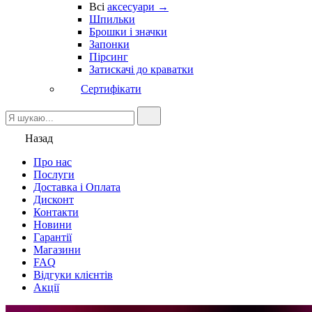
Всі
аксесуари →
Шпильки
Брошки і значки
Запонки
Пірсинг
Затискачі до краватки
Сертифікати
Назад
Про нас
Послуги
Доставка і Оплата
Дисконт
Контакти
Новини
Гарантії
Магазини
FAQ
Відгуки клієнтів
Акції