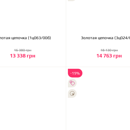
Золотая цепочка (1ц063/00б)
Золотая цепочка (3
16 380 грн
18 130 грн
13 338 грн
14 763 грн
В корзину
В корзину
-19%