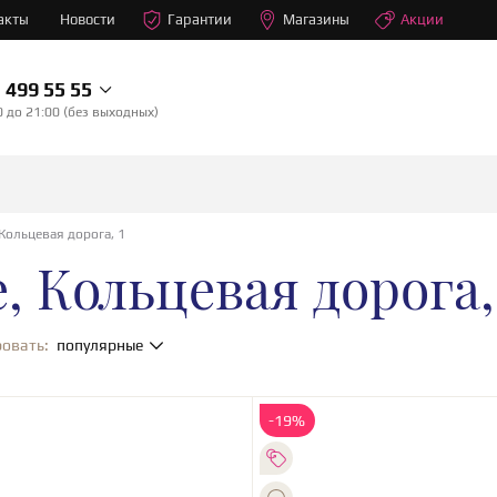
акты
Новости
Гарантии
Магазины
Акции
499 55 55
0 до 21:00 (без выходных)
Кольцевая дорога, 1
, Кольцевая дорога,
овать:
популярные
-19%