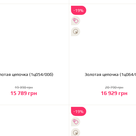
-19%
Золотая цепочка (1ц054/00б)
Золотая цепочка (1
19 390 грн
20 790 грн
15 789 грн
16 929 грн
В корзину
В корзину
-19%