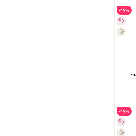
-19%
-19%