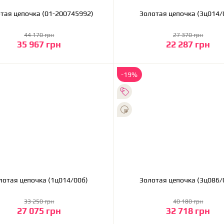
Золотая цепочка (01-200745992)
Золотая цепочка (3
44 170 грн
27 370 грн
35 967 грн
22 287 грн
В корзину
В корзину
-19%
Золотая цепочка (1ц014/00б)
Золотая цепочка (3
33 250 грн
40 180 грн
27 075 грн
32 718 грн
В корзину
В корзину