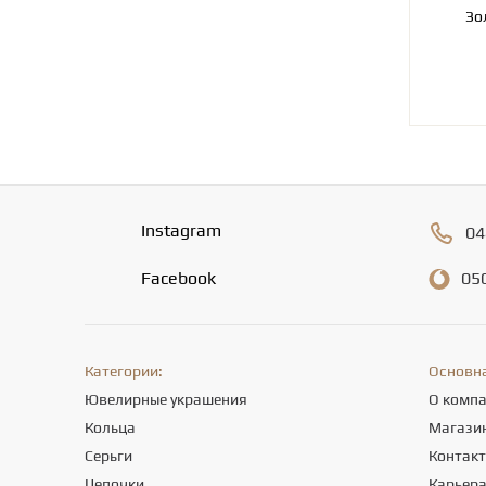
Instagram
04
Facebook
05
Категории:
Основн
Ювелирные украшения
О комп
Кольца
Магази
Серьги
Контак
Цепочки
Карьер