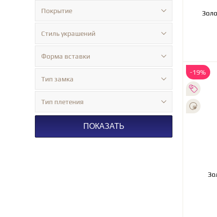
Покрытие
Стиль украшений
Форма вставки
-19%
Тип замка
Тип плетения
ПОКАЗАТЬ