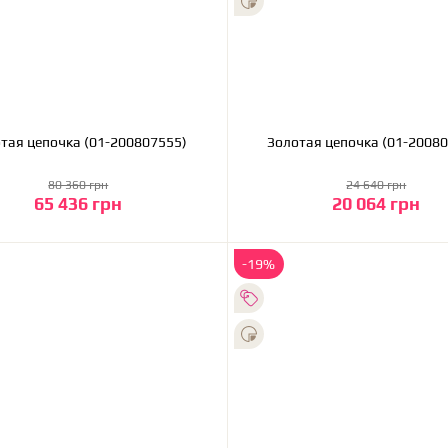
Золотая цепочка (01-200807555)
Золотая цепочка (01
80 360 грн
24 640 грн
65 436 грн
20 064 грн
В корзину
В корзину
-19%