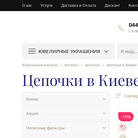
О нас
Услуги
Доставка и Оплата
Дисконт
Конт
044
c 9:0
ЮВЕЛИРНЫЕ УКРАШЕНИЯ
Цепочки в Киеве, 
Ювелирный магазин
Каталог
Цепочки
Цепочки в Киеве
Сортир
Бренд
Акция
-19%
Полезные фильтры