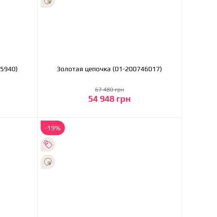
-200805940)
Золотая цепочка (01-200746017)
67 480 грн
54 948 грн
В корзину
-19%