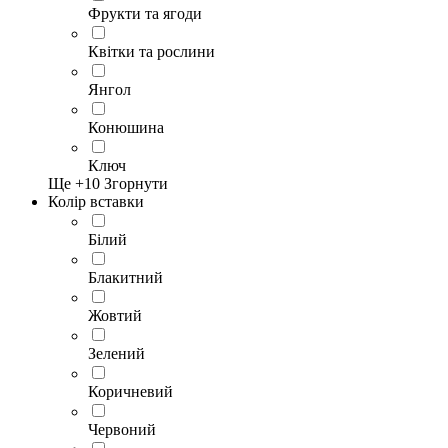
Фрукти та ягоди
Квітки та рослини
Янгол
Конюшина
Ключ
Ще +
10
Згорнути
Колір вставки
Білий
Блакитний
Жовтий
Зелений
Коричневий
Червоний