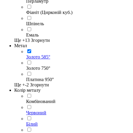
Перламутр
Фіаніт (Цирконій куб.)
Шпінель
Емаль
Ще +
13
Згорнути
Метал
Золото 585°
Золото 750°
Платина 950°
Ще +
-2
Згорнути
Колір металу
Комбінований
Червоний
Білий