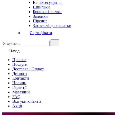
Всі
аксесуари →
Шпильки
Брошки і значки
Запонки
Пірсинг
Затискачі до краватки
Сертифікати
Назад
Про нас
Послуги
Доставка і Оплата
Дисконт
Контакти
Новини
Гарантії
Магазини
FAQ
Відгуки клієнтів
Акції