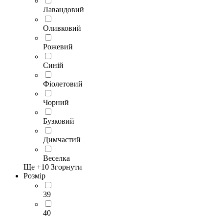
Лавандовий
Оливковий
Рожевий
Синій
Фіолетовий
Чорний
Бузковий
Димчастий
Веселка
Ще +
10
Згорнути
Розмір
39
40