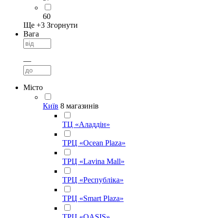
60
Ще +
3
Згорнути
Вага
—
Місто
Київ
8 магазинів
ТЦ «Аладдін»
ТРЦ «Ocean Plaza»
ТРЦ «Lavina Mall»
ТРЦ «Республіка»
ТРЦ «Smart Plaza»
ТРЦ «OASIS»