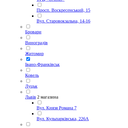
Просп. Воскресенський, 15
Вул. Старовокзальна, 14-16
Бровари
Виноградів
Житомир
Івано-Франківськ
Ковель
Луцьк
Львів
2 магазина
Вул. Князя Романа 7
Вул. Кульпарківська, 226А