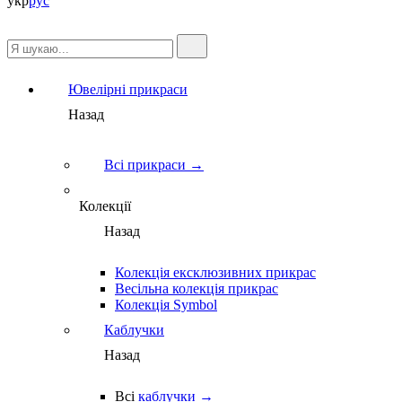
укр
рус
Ювелірні прикраси
Назад
Всі прикраси →
Колекції
Назад
Колекція ексклюзивних прикрас
Весільна колекція прикрас
Колекція Symbol
Каблучки
Назад
Всі
каблучки →