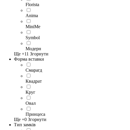
Florista
Anima
MiniMe
Symbol
Модерн
Ще +
11
Згорнути
Форма вставки
Смарагд
Квадрат
Круг
Овал
Принцеса
Ще +
0
Згорнути
Тип замків