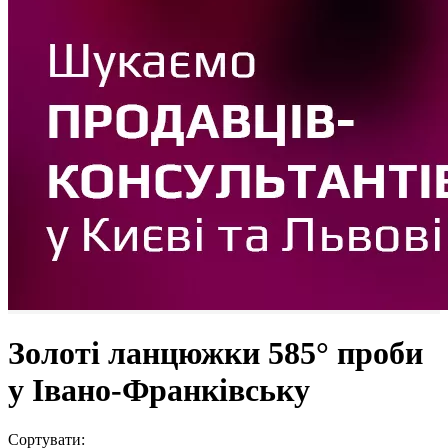
Золоті ланцюжки 585° проби
у Івано-Франківську
Сортувати: