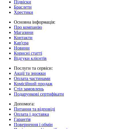
Підвіски
Браслети
Хрестики
Основна інформація:
Про компанію
Магазини
Контакти
Кар'єра
Новини
Корисні статті
Відгуки клієнтів
Послуги та сервіси:
Акції та знижки
Оплата частинами
Комісійний продаж
Стіл замовлень
Подарункові сертифікати
Допомога:
Питання та відповіді
Оплата і доставка
Гарантія
Повернення і обмін