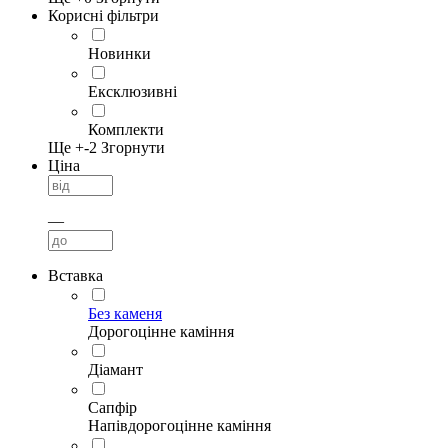
Корисні фільтри
Новинки
Ексклюзивні
Комплекти
Ще +
-2
Згорнути
Ціна
—
Вставка
Без каменя
Дорогоцінне каміння
Діамант
Сапфір
Напівдорогоцінне каміння