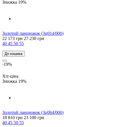
Знижка 19%
Золотий ланцюжок (3ц014/00б)
22 173 грн
27 230 грн
40
45
50
55
До кошика
-19%
Хіт-ціна
Знижка 19%
Золотий ланцюжок (3ц064/00б)
18 810 грн
23 100 грн
40
45
50
55