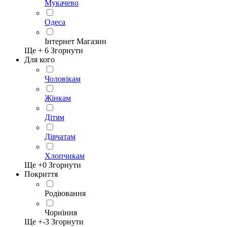
Мукачево
Одеса
Інтернет Магазин
Ще +
6
Згорнути
Для кого
Чоловікам
Жінкам
Дітям
Дівчатам
Хлопчикам
Ще +
0
Згорнути
Покриття
Родіювання
Чорніння
Ще +
-3
Згорнути