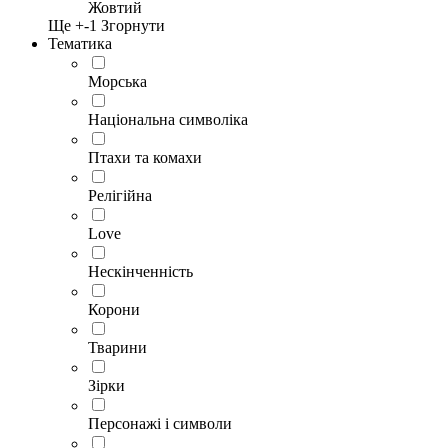
Жовтий
Ще +
-1
Згорнути
Тематика
Морська
Національна символіка
Птахи та комахи
Релігійна
Love
Нескінченність
Корони
Тварини
Зірки
Персонажі і символи