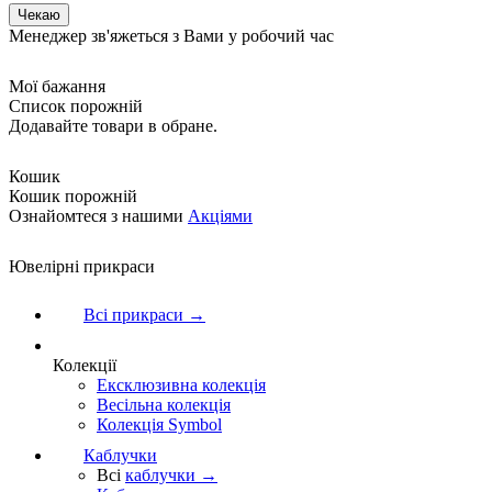
Менеджер зв'яжеться з Вами у робочий час
Мої бажання
Список порожній
Додавайте товари в обране.
Кошик
Кошик порожній
Ознайомтеся з нашими
Акціями
Ювелірні прикраси
Всі прикраси →
Колекції
Ексклюзивна колекція
Весільна колекція
Колекція Symbol
Каблучки
Всі
каблучки →