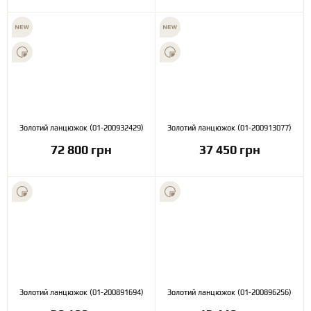
Золотий ланцюжок (01-200932429)
Золотий ланцюжок (01-200913077)
72 800 грн
37 450 грн
Золотий ланцюжок (01-200891694)
Золотий ланцюжок (01-200896256)