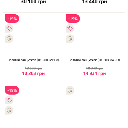
30 100 грн
13 440 грн
-19%
-19%
Золотий ланцюжок (01-200879958)
Золотий ланцюжок (01-200884633)
12 530 грн
18 340 грн
10 203 грн
14 934 грн
-19%