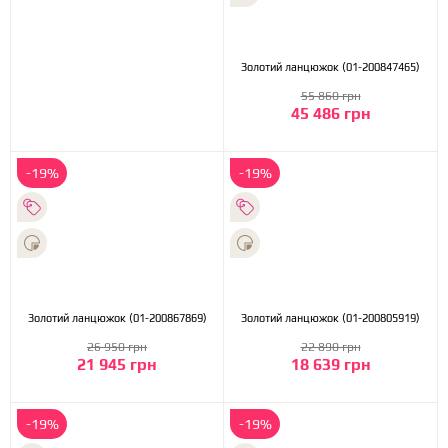
Золотий ланцюжок (01-200847465)
55 860 грн
45 486 грн
-19%
-19%
Золотий ланцюжок (01-200867869)
Золотий ланцюжок (01-200805919)
26 950 грн
22 890 грн
21 945 грн
18 639 грн
-19%
-19%