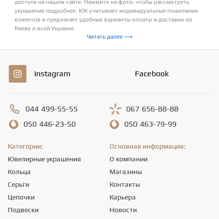
доступе на нашем сайте. Нажмите на фото, чтобы рассмотреть
украшение подробнее. ЮК учитывает индивидуальные пожелания
клиентов и предлагает удобные варианты оплаты и доставки по
Киеву и всей Украине.
Читать далее ⟶
Instagram
Facebook
044
499-55-55
067
656-88-88
050
446-23-50
050
463-79-99
Категории:
Основная информация:
Ювелирные украшения
О компании
Кольца
Магазины
Серьги
Контакты
Цепочки
Карьера
Подвески
Новости