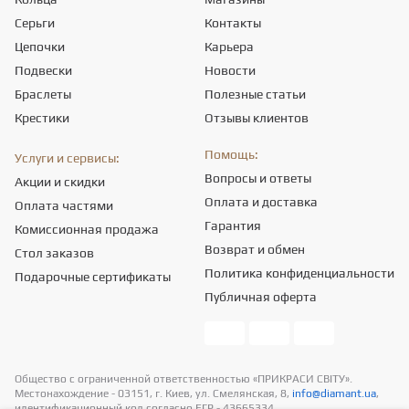
Серьги
Контакты
Цепочки
Карьера
Подвески
Новости
Браслеты
Полезные статьи
Крестики
Отзывы клиентов
Помощь:
Услуги и сервисы:
Вопросы и ответы
Акции и скидки
Оплата и доставка
Оплата частями
Гарантия
Комиссионная продажа
Возврат и обмен
Стол заказов
Политика конфиденциальности
Подарочные сертификаты
Публичная оферта
Общество с ограниченной ответственностью «ПРИКРАСИ СВІТУ».
Местонахождение - 03151, г. Киев, ул. Смелянская, 8,
info@diamant.ua
,
идентификационный код согласно ЕГР - 43665334.