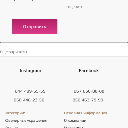
- оцените
Отправить
Еще варианты
Перейти в каталог →
Instagram
Facebook
044
499-55-55
067
656-88-88
050
446-23-50
050
463-79-99
Категории:
Основная информация:
Ювелирные украшения
О компании
Кольца
Магазины