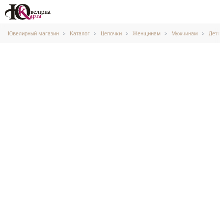
Ювелирный магазин
Каталог
Цепочки
Женщинам
Мужчинам
Дет