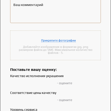
Ваш комментарий
Прикрепите фотографии
Добавляйте изображения в форматах jpg, png
размером файла до 5Мб. Максимальное количество
файлов - 5.
Поставьте вашу оценку:
Качество исполнения украшения
- оцените
Соответствие цены качеству
- оцените
Уровень сервиса