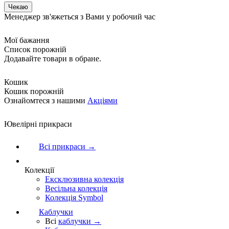
Менеджер зв'яжеться з Вами у робочий час
Мої бажання
Список порожній
Додавайте товари в обране.
Кошик
Кошик порожній
Ознайомтеся з нашими
Акціями
Ювелірні прикраси
Всі прикраси →
Колекції
Ексклюзивна колекція
Весільна колекція
Колекція Symbol
Каблучки
Всі
каблучки →