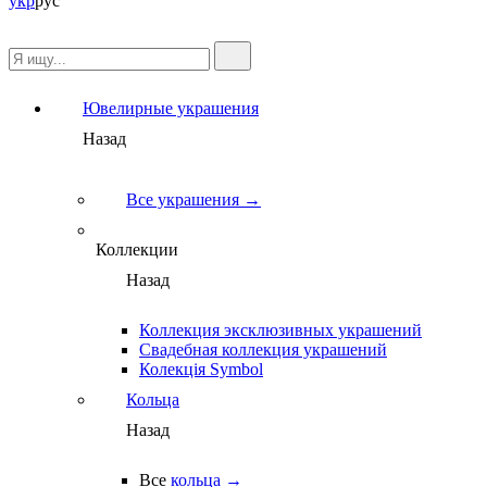
укр
рус
Ювелирные украшения
Назад
Все украшения →
Коллекции
Назад
Коллекция эксклюзивных украшений
Свадебная коллекция украшений
Колекція Symbol
Кольца
Назад
Все
кольца →