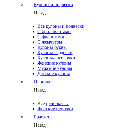
Кулоны и подвески
Назад
Все
кулоны и подвески →
С бриллиантами
С фианитами
С жемчугом
Кулоны-буквы
Кулоны-сердечки
Кулоны-ангелочки
Женские кулоны
Мужские кулоны
Детские кулоны
Цепочки
Назад
Все
цепочки →
Женские цепочки
Браслеты
Назад