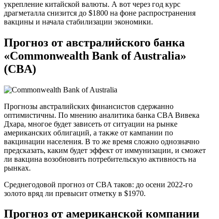
укрепление китайской валюты. А вот через год курс
драгметалла снизится до $1800 на фоне распространения
вакцины и начала стабилизации экономики.
Прогноз от австралийского банка
«Commonwealth Bank of Australia»
(CBA)
Прогнозы австралийских финансистов сдержанно
оптимистичны. По мнению аналитика банка CBA Вивека
Дхара, многое будет зависеть от ситуации на рынке
американских облигаций, а также от кампании по
вакцинации населения. В то же время сложно однозначно
предсказать, каким будет эффект от иммунизации, и сможет
ли вакцина возобновить потребительскую активность на
рынках.
Среднегодовой прогноз от CBA таков: до осени 2022-го
золото вряд ли превысит отметку в $1970.
Прогноз от американской компании