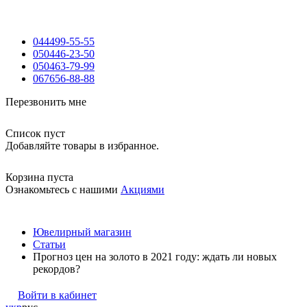
044
499-55-55
050
446-23-50
050
463-79-99
067
656-88-88
Перезвонить мне
Список пуст
Добавляйте товары в избранное.
Корзина пуста
Ознакомьтесь с нашими
Акциями
Ювелирный магазин
Статьи
Прогноз цен на золото в 2021 году: ждать ли новых
рекордов?
Войти в кабинет