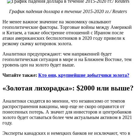
График падения доллара в течение 2015-2020 гг./ Reuters
Не менее важное значение на экономику оказывают
геополитические факторы. Торговые войны между Америкой
и Китаем, а также обострение отношений с Ираном после
атаки американских беспилотников в 2020 году привели к
резкому скачку котировок золота.
Аналитики предупреждают: чем напряженней будет
геополитическая ситуация в мире и на Ближнем Востоке, тем
уровень цен на золото будет выше.
Читайте также:
Кто они, крупнейшие добытчики золота?
«Золотая лихорадка»: $2000 или выше?
Аналитики сходятся во мнении, что независимо от темпов
распространения вакцины, мир еще не скоро оправится от
понесенных потерь. А значит для инвесторов и центробанков
золото будет оставаться более чем актуальным активом в 2021
году.
Эксперты канадских и немецких банков не исключают, что в