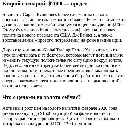
Второй сценарий: $2000 — предел
Эксперты Capital Economics более сдержанны в своих
оценках. Так, аналитик компании Сэмюэл Берман считает, что
до конца года золото стабилизируется в цене на уровне $1900.
Этому будет способствовать менее конфликтная торговая
политика нового президента США Дж.Байдена, а также
восстановление мирового потребления на фоне вакцинации.
Директор компании Global Trading Питер Хаг считает, что
нужно учитывать и те факторы, которые могут потенциально
изменить текущую положительную ситуацию вокруг золота.
Ведь сегодня инвесторы уже более-менее приспособились к
новой реальности и некоторые предпочитают накапливать
наличные средства в условиях роста безработицы. Это в свою
очередь оказывает негативное влияние как на рынок акций,
так и на цену золота.
Что с ценами на золото сейчас?
Активный рост цен на золото начался в феврале 2020 года
(цены скакнули до $1600 за унцию) на фоне новостей о
распространении коронавируса. До этого золото стабильно
котировалось на уровне $1100–1300 за унцию.