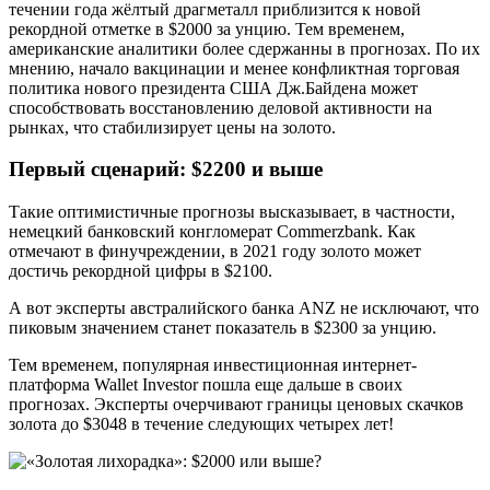
течении года жёлтый драгметалл приблизится к новой
рекордной отметке в $2000 за унцию. Тем временем,
американские аналитики более сдержанны в прогнозах. По их
мнению, начало вакцинации и менее конфликтная торговая
политика нового президента США Дж.Байдена может
способствовать восстановлению деловой активности на
рынках, что стабилизирует цены на золото.
Первый сценарий: $2200 и выше
Такие оптимистичные прогнозы высказывает, в частности,
немецкий банковский конгломерат Commerzbank. Как
отмечают в финучреждении, в 2021 году золото может
достичь рекордной цифры в $2100.
А вот эксперты австралийского банка ANZ не исключают, что
пиковым значением станет показатель в $2300 за унцию.
Тем временем, популярная инвестиционная интернет-
платформа Wallet Investor пошла еще дальше в своих
прогнозах. Эксперты очерчивают границы ценовых скачков
золота до $3048 в течение следующих четырех лет!