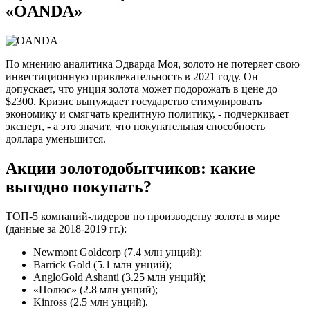
«OANDA»
По мнению аналитика Эдварда Моя, золото не потеряет свою
инвестиционную привлекательность в 2021 году. Он
допускает, что унция золота может подорожать в цене до
$2300. Кризис вынуждает государство стимулировать
экономику и смягчать кредитную политику, - подчеркивает
эксперт, - а это значит, что покупательная способность
доллара уменьшится.
Акции золотодобытчиков: какие
выгодно покупать?
ТОП-5 компаний-лидеров по производству золота в мире
(данные за 2018-2019 гг.):
Newmont Goldcorp (7.4 млн унций);
Barrick Gold (5.1 млн унций);
AngloGold Ashanti (3.25 млн унций);
«Полюс» (2.8 млн унций);
Kinross (2.5 млн унций).