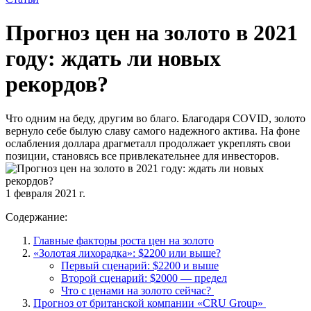
Прогноз цен на золото в 2021
году: ждать ли новых
рекордов?
Что одним на беду, другим во благо. Благодаря COVID, золото
вернуло себе былую славу самого надежного актива. На фоне
ослабления доллара драгметалл продолжает укреплять свои
позиции, становясь все привлекательнее для инвесторов.
1 февраля 2021 г.
Содержание:
Главные факторы роста цен на золото
«Золотая лихорадка»: $2200 или выше?
Первый сценарий: $2200 и выше
Второй сценарий: $2000 — предел
Что с ценами на золото сейчас?
Прогноз от британской компании «CRU Group»