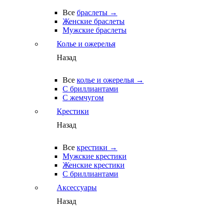
Все
браслеты →
Женские браслеты
Мужские браслеты
Колье и ожерелья
Назад
Все
колье и ожерелья →
С бриллиантами
С жемчугом
Крестики
Назад
Все
крестики →
Мужские крестики
Женские крестики
С бриллиантами
Аксессуары
Назад