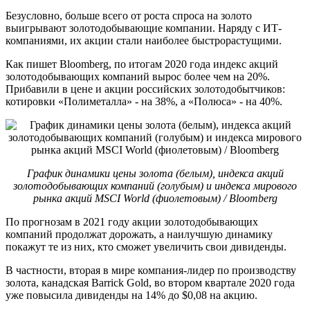
Безусловно, больше всего от роста спроса на золото
выигрывают золотодобывающие компании. Наряду с ИТ-
компаниями, их акции стали наиболее быстрорастущими.
Как пишет Bloomberg, по итогам 2020 года индекс акций
золотодобывающих компаний вырос более чем на 20%.
Прибавили в цене и акции российских золотодобытчиков:
котировки «Полиметалла» - на 38%, а «Полюса» - на 40%.
График динамики цены золота (белым), индекса акций
золотодобывающих компаний (голубым) и индекса мирового
рынка акций MSCI World (фиолетовым) / Bloomberg
По прогнозам в 2021 году акции золотодобывающих
компаний продолжат дорожать, а наилучшую динамику
покажут те из них, кто сможет увеличить свои дивиденды.
В частности, вторая в мире компания-лидер по производству
золота, канадская Barrick Gold, во втором квартале 2020 года
уже повысила дивиденды на 14% до $0,08 на акцию.