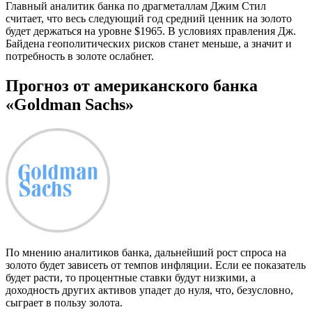
Главный аналитик банка по драгметаллам Джим Стил
считает, что весь следующий год средний ценник на золото
будет держаться на уровне $1965. В условиях правления Дж.
Байдена геополитических рисков станет меньше, а значит и
потребность в золоте ослабнет.
Прогноз от американского банка
«Goldman Sachs»
По мнению аналитиков банка, дальнейший рост спроса на
золото будет зависеть от темпов инфляции. Если ее показатель
будет расти, то процентные ставки будут низкими, а
доходность других активов упадет до нуля, что, безусловно,
сыграет в пользу золота.