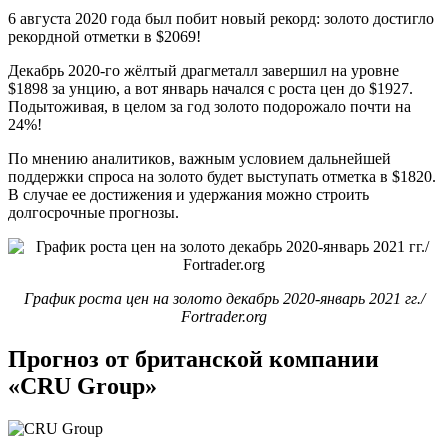
6 августа 2020 года был побит новый рекорд: золото достигло
рекордной отметки в $2069!
Декабрь 2020-го жёлтый драгметалл завершил на уровне
$1898 за унцию, а вот январь начался с роста цен до $1927.
Подытоживая, в целом за год золото подорожало почти на
24%!
По мнению аналитиков, важным условием дальнейшей
поддержки спроса на золото будет выступать отметка в $1820.
В случае ее достижения и удержания можно строить
долгосрочные прогнозы.
График роста цен на золото декабрь 2020-январь 2021 гг./
Fortrader.org
Прогноз от британской компании
«CRU Group»