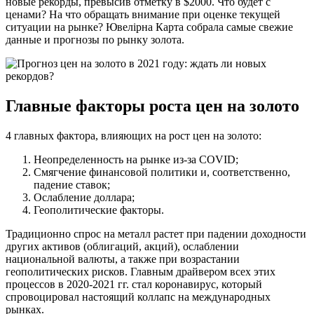
новые рекорды, превысив отметку в $2000. Что будет с
ценами? На что обращать внимание при оценке текущей
ситуации на рынке? Ювелірна Карта собрала самые свежие
данные и прогнозы по рынку золота.
Главные факторы роста цен на золото
4 главных фактора, влияющих на рост цен на золото:
Неопределенность на рынке из-за COVID;
Смягчение финансовой политики и, соответственно,
падение ставок;
Ослабление доллара;
Геополитические факторы.
Традиционно спрос на металл растет при падении доходности
других активов (облигаций, акций), ослаблении
национальной валюты, а также при возрастании
геополитических рисков. Главным драйвером всех этих
процессов в 2020-2021 гг. стал коронавирус, который
спровоцировал настоящий коллапс на международных
рынках.