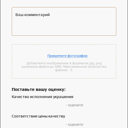
Ваш комментарий
Прикрепите фотографии
Добавляйте изображения в форматах jpg, png
размером файла до 5Мб. Максимальное количество
файлов - 5.
Поставьте вашу оценку:
Качество исполнения украшения
- оцените
Соответствие цены качеству
- оцените