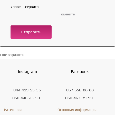
Уровень сервиса
- оцените
Отправить
Еще варианты
Перейти в каталог →
Instagram
Facebook
044
499-55-55
067
656-88-88
050
446-23-50
050
463-79-99
Категории:
Основная информация: