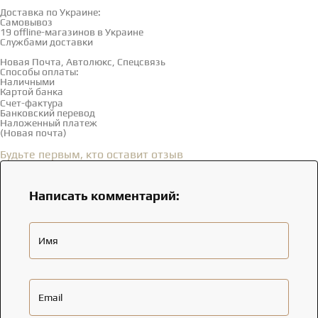
Доставка и оплата
Доставка по Украине:
Самовывоз
Смотреть на карте →
19 offline-магазинов в Украине
Службами доставки
Новая Почта, Автолюкс, Спецсвязь
Способы оплаты:
Наличными
Картой банка
Счет-фактура
Банковский перевод
Наложенный платеж
(Новая почта)
Отзывы
(0)
Будьте первым, кто оставит отзыв
Написать комментарий:
Имя
Email