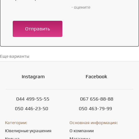
- оцените
Отправить
Еще варианты
Перейти в каталог →
Instagram
Facebook
044
499-55-55
067
656-88-88
050
446-23-50
050
463-79-99
Категории:
Основная информация:
Ювелирные украшения
О компании
Кольца
Магазины