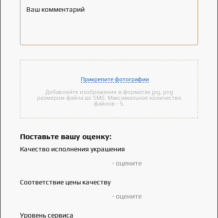
Ваш комментарий
Прикрепите фотографии
Добавляйте изображения в форматах jpg, png
размером файла до 5Мб. Максимальное количество
файлов - 5.
Поставьте вашу оценку:
Качество исполнения украшения
- оцените
Соответствие цены качеству
- оцените
Уровень сервиса