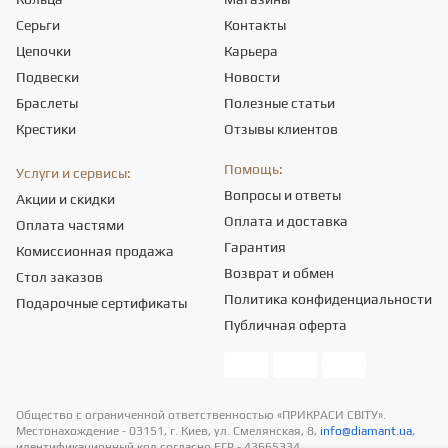
Серьги
Контакты
Цепочки
Карьера
Подвески
Новости
Браслеты
Полезные статьи
Крестики
Отзывы клиентов
Помощь:
Услуги и сервисы:
Вопросы и ответы
Акции и скидки
Оплата и доставка
Оплата частями
Гарантия
Комиссионная продажа
Возврат и обмен
Стол заказов
Политика конфиденциальности
Подарочные сертификаты
Публичная оферта
Общество с ограниченной ответственностью «ПРИКРАСИ СВІТУ».
Местонахождение - 03151, г. Киев, ул. Смелянская, 8,
info@diamant.ua
,
идентификационный код согласно ЕГР - 43665334.