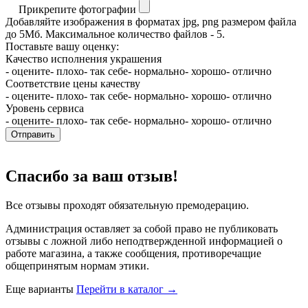
Прикрепите фотографии
Добавляйте изображения в форматах jpg, png размером файла
до 5Мб. Максимальное количество файлов - 5.
Поставьте вашу оценку:
Качество исполнения украшения
- оцените
- плохо
- так себе
- нормально
- хорошо
- отлично
Соответствие цены качеству
- оцените
- плохо
- так себе
- нормально
- хорошо
- отлично
Уровень сервиса
- оцените
- плохо
- так себе
- нормально
- хорошо
- отлично
Отправить
Спасибо за ваш отзыв!
Все отзывы проходят обязательную премодерацию.
Администрация оставляет за собой право не публиковать
отзывы с ложной либо неподтвержденной информацией о
работе магазина, а также сообщения, противоречащие
общепринятым нормам этики.
Еще варианты
Перейти в каталог →