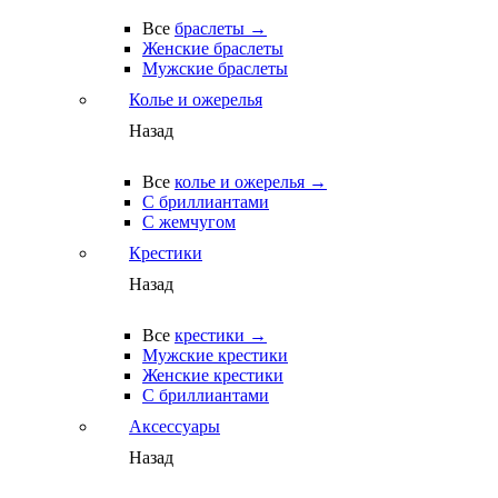
Все
браслеты →
Женские браслеты
Мужские браслеты
Колье и ожерелья
Назад
Все
колье и ожерелья →
С бриллиантами
С жемчугом
Крестики
Назад
Все
крестики →
Мужские крестики
Женские крестики
С бриллиантами
Аксессуары
Назад