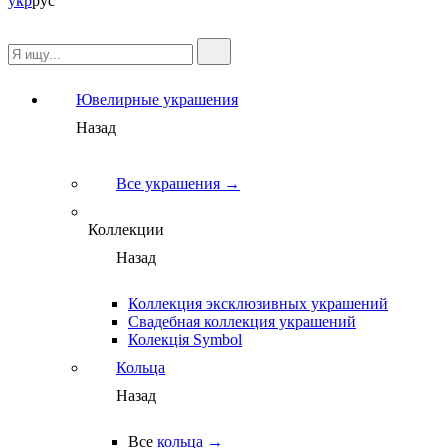
укр
рус
Ювелирные украшения
Назад
Все украшения →
Коллекции
Назад
Коллекция эксклюзивных украшений
Свадебная коллекция украшений
Колекція Symbol
Кольца
Назад
Все
кольца →