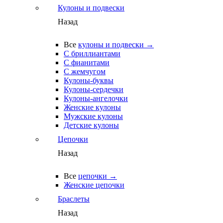
Кулоны и подвески
Назад
Все
кулоны и подвески →
С бриллиантами
С фианитами
С жемчугом
Кулоны-буквы
Кулоны-сердечки
Кулоны-ангелочки
Женские кулоны
Мужские кулоны
Детские кулоны
Цепочки
Назад
Все
цепочки →
Женские цепочки
Браслеты
Назад