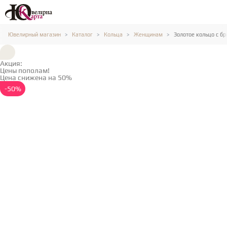
Ювелирный магазин
Каталог
Кольца
Женщинам
Золотое кольцо с б
Акция:
Цены пополам!
Цена снижена на 50%
Подробнее →
-50%