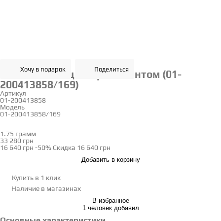
Хочу в подарок
Поделиться
Золотое кольцо с бриллиантом (01-
200413858/169)
Артикул
01-200413858
Модель
01-200413858/169
16
1.75 грамм
Определить размер
33 280 грн
16 640 грн
-50%
Скидка
16 640 грн
Добавить в корзину
Купить в 1 клик
Наличие
в магазинах
В избранное
1 человек добавил
Основные характеристики