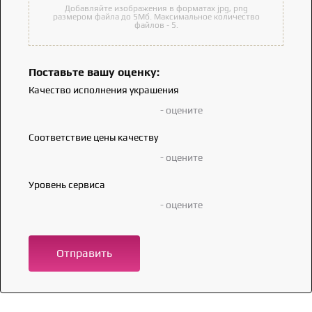
Добавляйте изображения в форматах jpg, png
размером файла до 5Мб. Максимальное количество
файлов - 5.
Поставьте вашу оценку:
Качество исполнения украшения
- оцените
Соответствие цены качеству
- оцените
Уровень сервиса
- оцените
Отправить