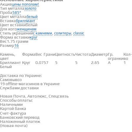
Акция
цены пополам!
Тип металла
золото
Проба
585°
Цвет металла
белый
Вставка
бриллиант
Цвет вставки
белый
Для кого
женщинам
Стиль украшений
,
,
с камнями
солитеры
classic
Форма вставки
круг
Вес
1.75 грамм
Размер
16
Вставки
Камень,
Форма
Вес
Грани
Цветность
Чистота
Диаметр
Гр.
Кол-
цвет
огранки
во
Бриллиант
Круг
0.07
57
5
5
2.65
А
1
Белый
Доставка и оплата
Доставка по Украине:
Самовывоз
Смотреть на карте →
19 offline-магазинов в Украине
Службами доставки
Новая Почта, Автолюкс, Спецсвязь
Способы оплаты:
Наличными
Картой банка
Счет-фактура
Банковский перевод
Наложенный платеж
(Новая почта)
Отзывы
(0)