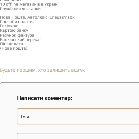
19 offline-магазинів в Україні
Службами доставки
Нова Пошта, Автолюкс, Спецзв'язок
Способи оплати:
Готівкою
Картою банку
Рахунок-фактура
Банківський переказ
Післяплата
(Нова пошта)
Відгуки
(0)
Будьте першим, хто залишить відгук
Написати коментар:
Ім'я