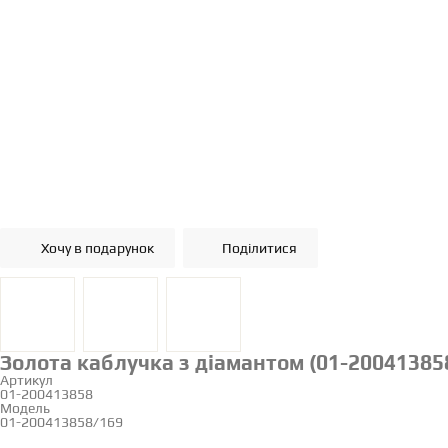
Хочу в подарунок
Поділитися
Золота каблучка з діамантом (01-20041385
Артикул
01-200413858
Модель
01-200413858/169
16