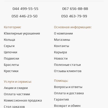
044
499-55-55
067
656-88-88
050
446-23-50
050
463-79-99
Категории:
Основная информация:
Ювелирные украшения
О компании
Кольца
Магазины
Серьги
Контакты
Цепочки
Карьера
Подвески
Новости
Браслеты
Полезные статьи
Крестики
Отзывы клиентов
Помощь:
Услуги и сервисы:
Вопросы и ответы
Акции и скидки
Оплата и доставка
Оплата частями
Гарантия
Комиссионная продажа
Возврат и обмен
Стол заказов