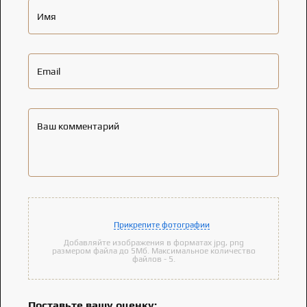
Имя
Email
Ваш комментарий
Прикрепите фотографии
Добавляйте изображения в форматах jpg, png
размером файла до 5Мб. Максимальное количество
файлов - 5.
Поставьте вашу оценку: