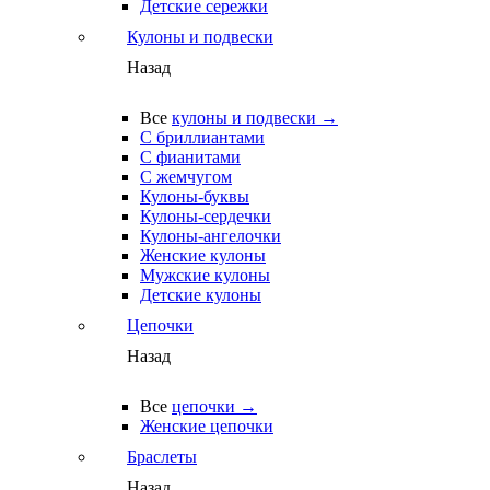
Детские сережки
Кулоны и подвески
Назад
Все
кулоны и подвески →
С бриллиантами
С фианитами
С жемчугом
Кулоны-буквы
Кулоны-сердечки
Кулоны-ангелочки
Женские кулоны
Мужские кулоны
Детские кулоны
Цепочки
Назад
Все
цепочки →
Женские цепочки
Браслеты
Назад