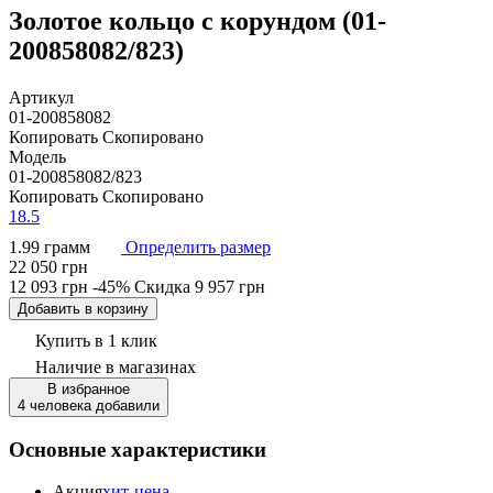
Золотое кольцо с корундом (01-
200858082/823)
Артикул
01-200858082
Копировать
Скопировано
Модель
01-200858082/823
Копировать
Скопировано
18.5
1.99 грамм
Определить размер
22 050 грн
12 093 грн
-45%
Скидка
9 957 грн
Добавить в корзину
Купить в 1 клик
Наличие
в магазинах
В избранное
4 человека добавили
Основные характеристики
Акция
хит-цена