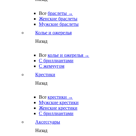
Все
браслеты →
Женские браслеты
Мужские браслеты
Колье и ожерелья
Назад
Все
колье и ожерелья →
С бриллиантами
С жемчугом
Крестики
Назад
Все
крестики →
Мужские крестики
Женские крестики
С бриллиантами
Аксессуары
Назад