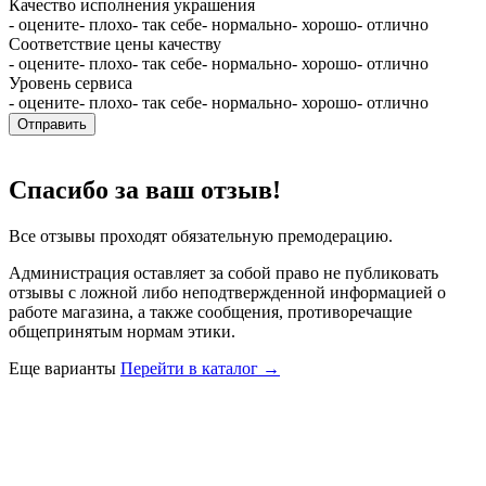
Качество исполнения украшения
- оцените
- плохо
- так себе
- нормально
- хорошо
- отлично
Соответствие цены качеству
- оцените
- плохо
- так себе
- нормально
- хорошо
- отлично
Уровень сервиса
- оцените
- плохо
- так себе
- нормально
- хорошо
- отлично
Отправить
Спасибо за ваш отзыв!
Все отзывы проходят обязательную премодерацию.
Администрация оставляет за собой право не публиковать
отзывы с ложной либо неподтвержденной информацией о
работе магазина, а также сообщения, противоречащие
общепринятым нормам этики.
Еще варианты
Перейти в каталог →