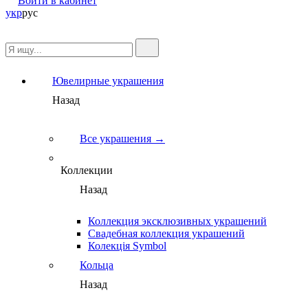
Войти в кабинет
укр
рус
Ювелирные украшения
Назад
Все украшения →
Коллекции
Назад
Коллекция эксклюзивных украшений
Свадебная коллекция украшений
Колекція Symbol
Кольца
Назад