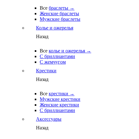
Все
браслеты →
Женские браслеты
Мужские браслеты
Колье и ожерелья
Назад
Все
колье и ожерелья →
С бриллиантами
С жемчугом
Крестики
Назад
Все
крестики →
Мужские крестики
Женские крестики
С бриллиантами
Аксессуары
Назад