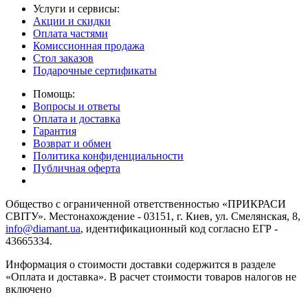
Услуги и сервисы:
Акции и скидки
Оплата частями
Комиссионная продажа
Стол заказов
Подарочные сертификаты
Помощь:
Вопросы и ответы
Оплата и доставка
Гарантия
Возврат и обмен
Политика конфиденциальности
Публичная оферта
Общество с ограниченной ответственностью «ПРИКРАСИ
СВІТУ». Местонахождение - 03151, г. Киев, ул. Смелянская, 8,
info@diamant.ua
, идентификационный код согласно ЕГР -
43665334.
Информация о стоимости доставки содержится в разделе
«Оплата и доставка». В расчет стоимости товаров налогов не
включено