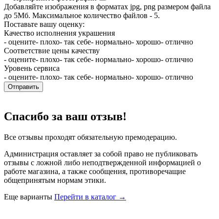
Добавляйте изображения в форматах jpg, png размером файла
до 5Мб. Максимальное количество файлов - 5.
Поставьте вашу оценку:
Качество исполнения украшения
- оцените
- плохо
- так себе
- нормально
- хорошо
- отлично
Соответствие цены качеству
- оцените
- плохо
- так себе
- нормально
- хорошо
- отлично
Уровень сервиса
- оцените
- плохо
- так себе
- нормально
- хорошо
- отлично
Отправить
Спасибо за ваш отзыв!
Все отзывы проходят обязательную премодерацию.
Администрация оставляет за собой право не публиковать
отзывы с ложной либо неподтвержденной информацией о
работе магазина, а также сообщения, противоречащие
общепринятым нормам этики.
Еще варианты
Перейти в каталог →