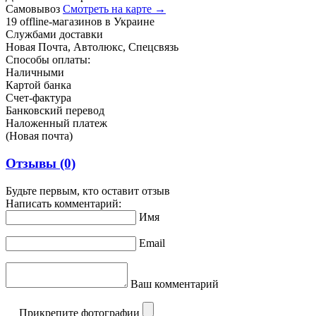
Самовывоз
Смотреть на карте →
19 offline-магазинов в Украине
Службами доставки
Новая Почта, Автолюкс, Спецсвязь
Способы оплаты:
Наличными
Картой банка
Счет-фактура
Банковский перевод
Наложенный платеж
(Новая почта)
Отзывы
(0)
Будьте первым, кто оставит отзыв
Написать комментарий:
Имя
Email
Ваш комментарий
Прикрепите фотографии