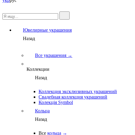
укр
рус
Ювелирные украшения
Назад
Все украшения →
Коллекции
Назад
Коллекция эксклюзивных украшений
Свадебная коллекция украшений
Колекція Symbol
Кольца
Назад
Все
кольца →