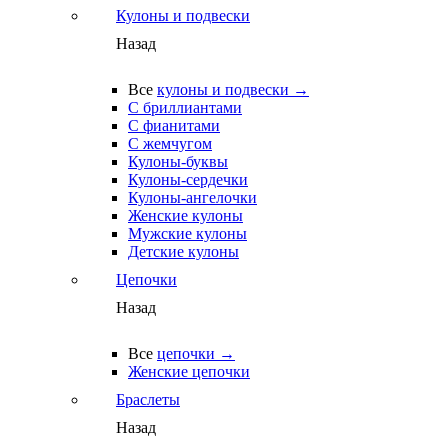
Кулоны и подвески
Назад
Все
кулоны и подвески →
С бриллиантами
С фианитами
С жемчугом
Кулоны-буквы
Кулоны-сердечки
Кулоны-ангелочки
Женские кулоны
Мужские кулоны
Детские кулоны
Цепочки
Назад
Все
цепочки →
Женские цепочки
Браслеты
Назад