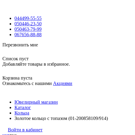
044
499-55-55
050
446-23-50
050
463-79-99
067
656-88-88
Перезвонить мне
Список пуст
Добавляйте товары в избранное.
Корзина пуста
Ознакомьтесь с нашими
Акциями
Ювелирный магазин
Каталог
Кольца
Золотое кольцо с топазом (01-200858109/914)
Войти в кабинет