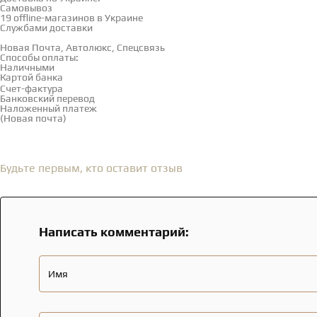
Самовывоз
Смотреть на карте →
19 offline-магазинов в Украине
Службами доставки
Новая Почта, Автолюкс, Спецсвязь
Способы оплаты:
Наличными
Картой банка
Счет-фактура
Банковский перевод
Наложенный платеж
(Новая почта)
Отзывы
(0)
Будьте первым, кто оставит отзыв
Написать комментарий:
Имя