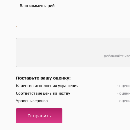
Ваш комментарий
Добавляйте изо
Поставьте вашу оценку:
Качество исполнения украшения
- оцен
Соответствие цены качеству
- оцен
Уровень сервиса
- оцен
Отправить