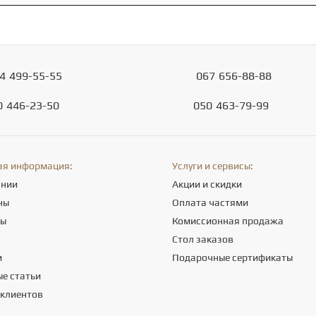
4
499-55-55
067
656-88-88
0
446-23-50
050
463-79-99
ая информация:
Услуги и сервисы:
ании
Акции и скидки
ны
Оплата частями
ты
Комиссионная продажа
а
Стол заказов
и
Подарочные сертификаты
е статьи
 клиентов