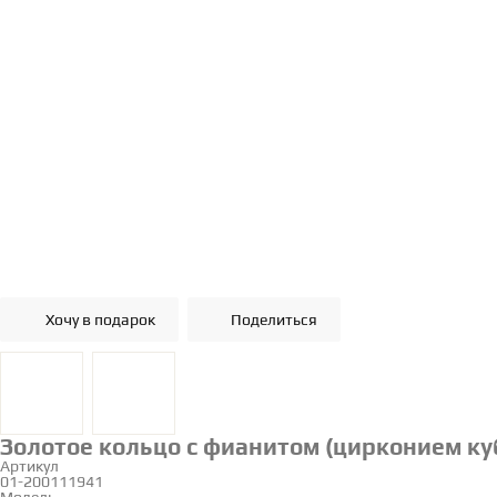
Хочу в подарок
Поделиться
Золотое кольцо с фианитом (цирконием куб
Артикул
01-200111941