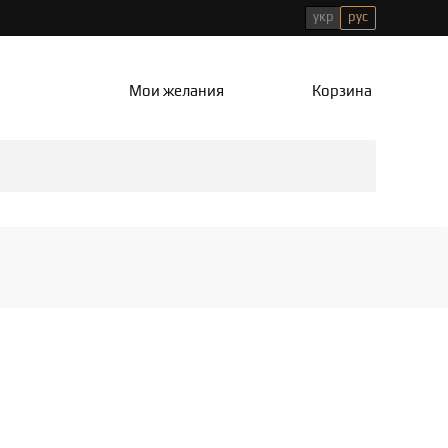
укр
рус
Мои желания
Корзина