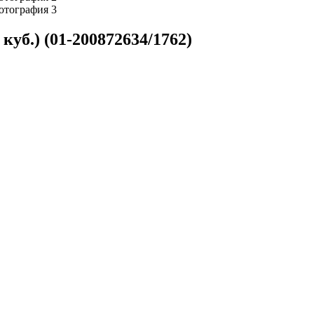
уб.) (01-200872634/1762)