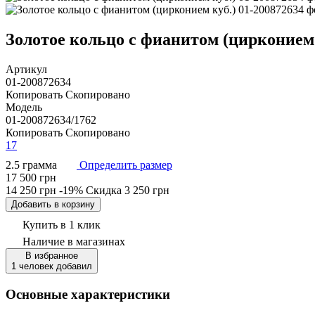
Золотое кольцо с фианитом (цирконием к
Артикул
01-200872634
Копировать
Скопировано
Модель
01-200872634/1762
Копировать
Скопировано
17
2.5 грамма
Определить размер
17 500 грн
14 250 грн
-19%
Скидка
3 250 грн
Добавить в корзину
Купить в 1 клик
Наличие
в магазинах
В избранное
1 человек добавил
Основные характеристики