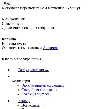
Менеджер перезвонит Вам в течение 15 минут
Мои желания
Список пуст
Добавляйте товары в избранное.
Корзина
Корзина пуста
Ознакомьтесь с нашими
Акциями
Ювелирные украшения
Все украшения →
Коллекции
Эксклюзивная коллекция
Свадебная коллекция
Колекція Symbol
Кольца
Все
кольца →