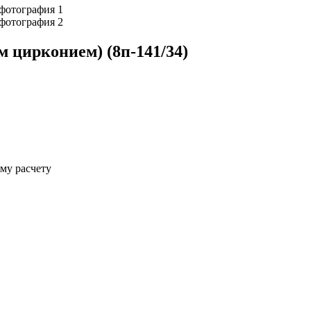
 цирконием) (8п-141/34)
му расчету