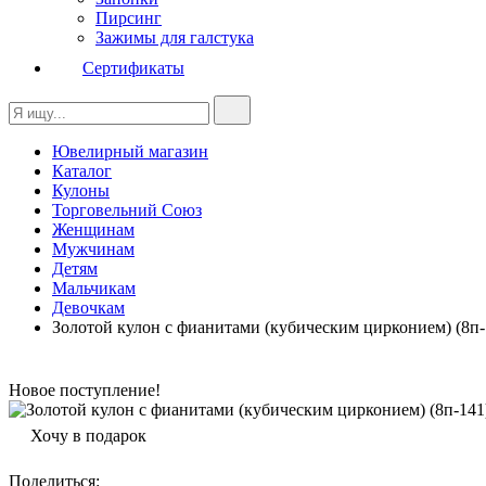
Пирсинг
Зажимы для галстука
Сертификаты
Ювелирный магазин
Каталог
Кулоны
Торговельний Союз
Женщинам
Мужчинам
Детям
Мальчикам
Девочкам
Золотой кулон с фианитами (кубическим цирконием) (8п-
Новое поступление!
Хочу в подарок
Поделиться
: