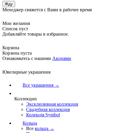
Менеджер свяжется с Вами в рабочее время
Мои желания
Список пуст
Добавляйте товары в избранное.
Корзина
Корзина пуста
Ознакомьтесь с нашими
Акциями
Ювелирные украшения
Все украшения →
Коллекции
Эксклюзивная коллекция
Свадебная коллекция
Колекція Symbol
Кольца
Все
кольца →