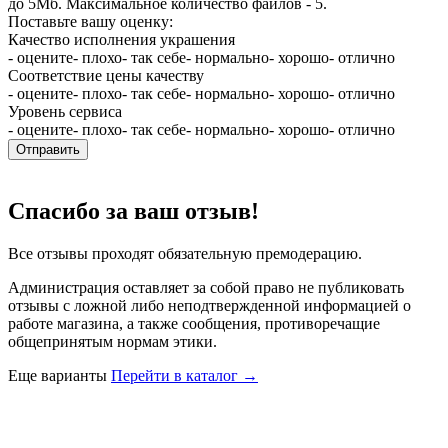
до 5Мб. Максимальное количество файлов - 5.
Поставьте вашу оценку:
Качество исполнения украшения
- оцените
- плохо
- так себе
- нормально
- хорошо
- отлично
Соответствие цены качеству
- оцените
- плохо
- так себе
- нормально
- хорошо
- отлично
Уровень сервиса
- оцените
- плохо
- так себе
- нормально
- хорошо
- отлично
Отправить
Спасибо за ваш отзыв!
Все отзывы проходят обязательную премодерацию.
Администрация оставляет за собой право не публиковать
отзывы с ложной либо неподтвержденной информацией о
работе магазина, а также сообщения, противоречащие
общепринятым нормам этики.
Еще варианты
Перейти в каталог →