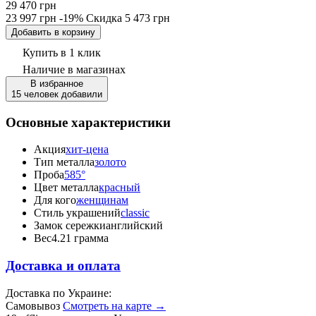
29 470 грн
23 997 грн
-19%
Скидка
5 473 грн
Добавить в корзину
Купить в 1 клик
Наличие
в магазинах
В избранное
15 человек добавили
Основные характеристики
Акция
хит-цена
Тип металла
золото
Проба
585°
Цвет металла
красный
Для кого
женщинам
Стиль украшений
classic
Замок сережки
английский
Вес
4.21 грамма
Доставка и оплата
Доставка по Украине:
Самовывоз
Смотреть на карте →