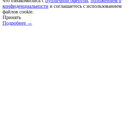
что ознакомились с
публичной офертой
,
положением о
конфиденциальности
и соглашаетесь с использованием
файлов cookie.
Принять
Подробнее →