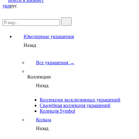
Войти в кабинет
укр
рус
Ювелирные украшения
Назад
Все украшения →
Коллекции
Назад
Коллекция эксклюзивных украшений
Свадебная коллекция украшений
Колекція Symbol
Кольца
Назад