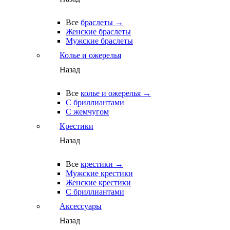
Все
браслеты →
Женские браслеты
Мужские браслеты
Колье и ожерелья
Назад
Все
колье и ожерелья →
С бриллиантами
С жемчугом
Крестики
Назад
Все
крестики →
Мужские крестики
Женские крестики
С бриллиантами
Аксессуары
Назад