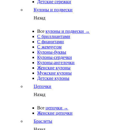
Детские сережки
Кулоны и подвески
Назад
Все
кулоны и подвески →
С бриллиантами
С фианитами
С жемчугом
Кулоны-буквы
Кулоны-сердечки
Кулоны-ангелочки
Женские кулоны
Мужские кулоны
Детские кулоны
Цепочки
Назад
Все
цепочки →
Женские цепочки
Браслеты
Назад