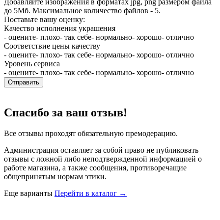
Добавляйте изображения в форматах jpg, png размером файла
до 5Мб. Максимальное количество файлов - 5.
Поставьте вашу оценку:
Качество исполнения украшения
- оцените
- плохо
- так себе
- нормально
- хорошо
- отлично
Соответствие цены качеству
- оцените
- плохо
- так себе
- нормально
- хорошо
- отлично
Уровень сервиса
- оцените
- плохо
- так себе
- нормально
- хорошо
- отлично
Отправить
Спасибо за ваш отзыв!
Все отзывы проходят обязательную премодерацию.
Администрация оставляет за собой право не публиковать
отзывы с ложной либо неподтвержденной информацией о
работе магазина, а также сообщения, противоречащие
общепринятым нормам этики.
Еще варианты
Перейти в каталог →