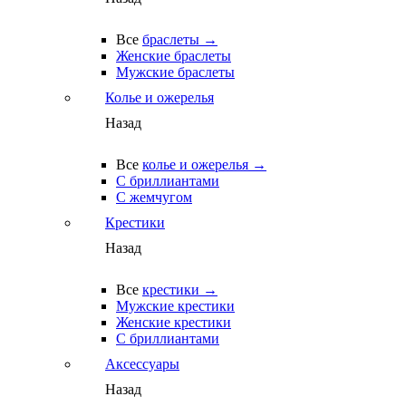
Все
браслеты →
Женские браслеты
Мужские браслеты
Колье и ожерелья
Назад
Все
колье и ожерелья →
С бриллиантами
С жемчугом
Крестики
Назад
Все
крестики →
Мужские крестики
Женские крестики
С бриллиантами
Аксессуары
Назад