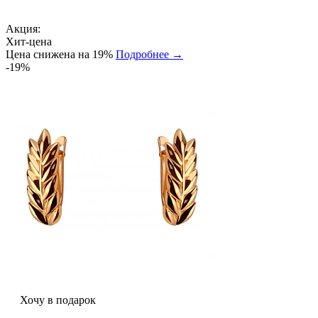
Акция:
Хит-цена
Цена снижена на 19%
Подробнее →
-19%
Хочу в подарок