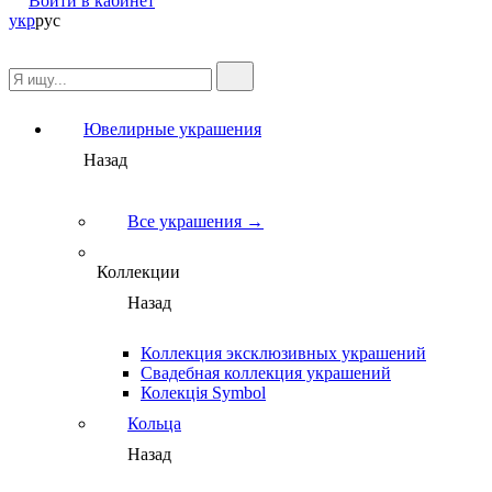
Войти в кабинет
укр
рус
Ювелирные украшения
Назад
Все украшения →
Коллекции
Назад
Коллекция эксклюзивных украшений
Свадебная коллекция украшений
Колекція Symbol
Кольца
Назад