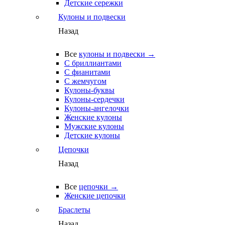
Детские сережки
Кулоны и подвески
Назад
Все
кулоны и подвески →
С бриллиантами
С фианитами
С жемчугом
Кулоны-буквы
Кулоны-сердечки
Кулоны-ангелочки
Женские кулоны
Мужские кулоны
Детские кулоны
Цепочки
Назад
Все
цепочки →
Женские цепочки
Браслеты
Назад