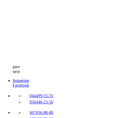
prev
next
Instagram
Facebook
044
499-55-55
050
446-23-50
067
656-88-88