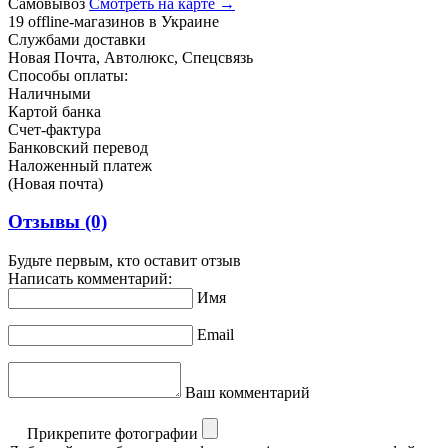
Самовывоз
Смотреть на карте →
19 offline-магазинов в Украине
Службами доставки
Новая Почта, Автолюкс, Спецсвязь
Способы оплаты:
Наличными
Картой банка
Счет-фактура
Банковский перевод
Наложенный платеж
(Новая почта)
Отзывы
(0)
Будьте первым, кто оставит отзыв
Написать комментарий:
Имя
Email
Ваш комментарий
Прикрепите фотографии