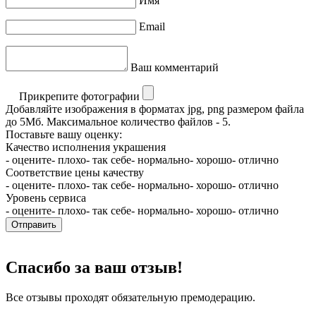
Имя
Email
Ваш комментарий
Прикрепите фотографии
Добавляйте изображения в форматах jpg, png размером файла
до 5Мб. Максимальное количество файлов - 5.
Поставьте вашу оценку:
Качество исполнения украшения
- оцените
- плохо
- так себе
- нормально
- хорошо
- отлично
Соответствие цены качеству
- оцените
- плохо
- так себе
- нормально
- хорошо
- отлично
Уровень сервиса
- оцените
- плохо
- так себе
- нормально
- хорошо
- отлично
Отправить
Спасибо за ваш отзыв!
Все отзывы проходят обязательную премодерацию.