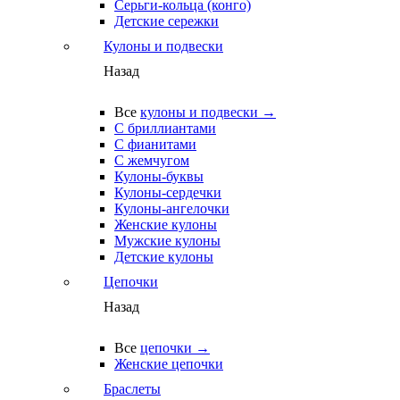
Серьги-кольца (конго)
Детские сережки
Кулоны и подвески
Назад
Все
кулоны и подвески →
С бриллиантами
С фианитами
С жемчугом
Кулоны-буквы
Кулоны-сердечки
Кулоны-ангелочки
Женские кулоны
Мужские кулоны
Детские кулоны
Цепочки
Назад
Все
цепочки →
Женские цепочки
Браслеты