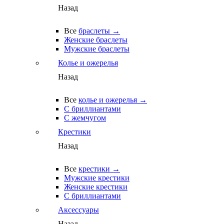
Назад
Все
браслеты →
Женские браслеты
Мужские браслеты
Колье и ожерелья
Назад
Все
колье и ожерелья →
С бриллиантами
С жемчугом
Крестики
Назад
Все
крестики →
Мужские крестики
Женские крестики
С бриллиантами
Аксессуары
Назад