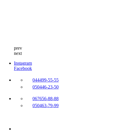
prev
next
Instagram
Facebook
044
499-55-55
050
446-23-50
067
656-88-88
050
463-79-99