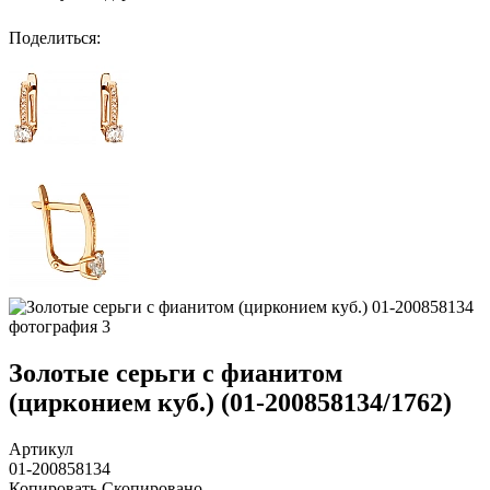
Поделиться
:
Золотые серьги с фианитом
(цирконием куб.) (01-200858134/1762)
Артикул
01-200858134
Копировать
Скопировано