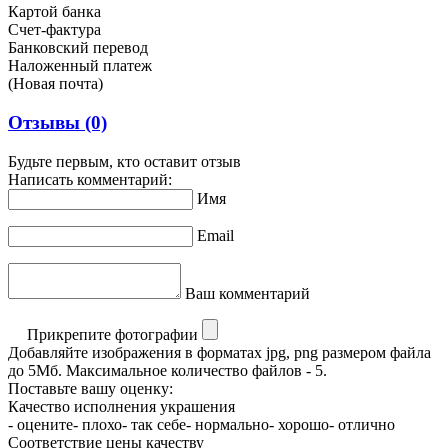
Картой банка
Счет-фактура
Банковский перевод
Наложенный платеж
(Новая почта)
Отзывы
(0)
Будьте первым, кто оставит отзыв
Написать комментарий:
Имя
Email
Ваш комментарий
Прикрепите фотографии
Добавляйте изображения в форматах jpg, png размером файла
до 5Мб. Максимальное количество файлов - 5.
Поставьте вашу оценку:
Качество исполнения украшения
- оцените
- плохо
- так себе
- нормально
- хорошо
- отлично
Соответствие цены качеству