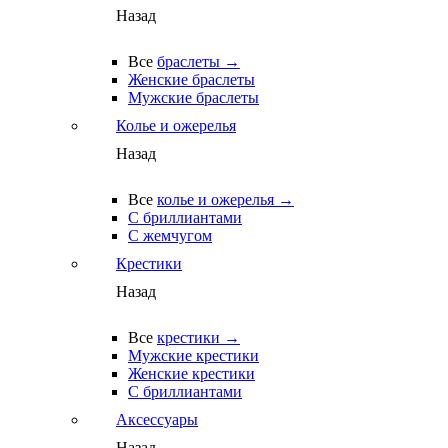
Назад
Все
браслеты →
Женские браслеты
Мужские браслеты
Колье и ожерелья
Назад
Все
колье и ожерелья →
С бриллиантами
С жемчугом
Крестики
Назад
Все
крестики →
Мужские крестики
Женские крестики
С бриллиантами
Аксессуары
Назад