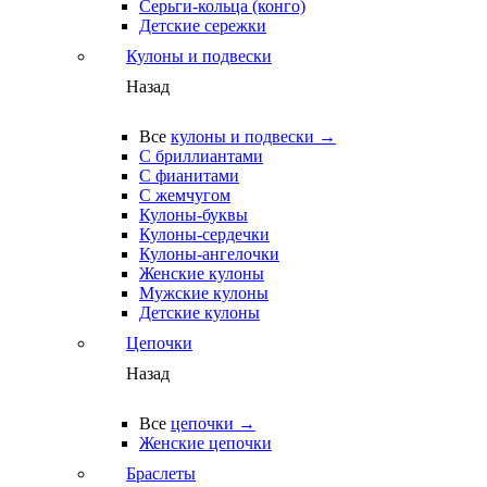
Серьги-кольца (конго)
Детские сережки
Кулоны и подвески
Назад
Все
кулоны и подвески →
С бриллиантами
С фианитами
С жемчугом
Кулоны-буквы
Кулоны-сердечки
Кулоны-ангелочки
Женские кулоны
Мужские кулоны
Детские кулоны
Цепочки
Назад
Все
цепочки →
Женские цепочки
Браслеты