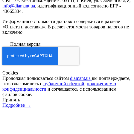
СВІТУ». Местонахождение - 03151, г. Киев, ул. Смелянская, 8,
info@diamant.ua
, идентификационный код согласно ЕГР -
43665334.
Информация о стоимости доставки содержится в разделе
«Оплата и доставка». В расчет стоимости товаров налогов не
включено
Полная версия
Сookies
Продолжая пользоваться сайтом
diamant.ua
вы подтверждаете,
что ознакомились с
публичной офертой
,
положением о
конфиденциальности
и соглашаетесь с использованием
файлов cookie.
Принять
Подробнее →