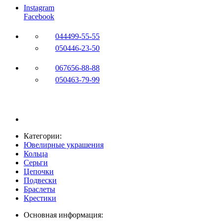
Instagram
Facebook
044
499-55-55
050
446-23-50
067
656-88-88
050
463-79-99
Категории:
Ювелирные украшения
Кольца
Серьги
Цепочки
Подвески
Браслеты
Крестики
Основная информация: