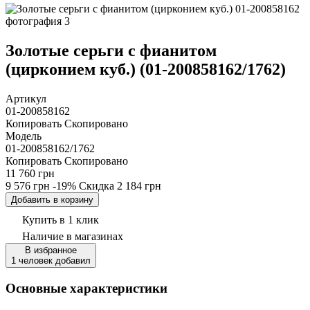
Золотые серьги с фианитом
(цирконием куб.) (01-200858162/1762)
Артикул
01-200858162
Копировать
Скопировано
Модель
01-200858162/1762
Копировать
Скопировано
11 760 грн
9 576 грн
-19%
Скидка
2 184 грн
Добавить в корзину
Купить в 1 клик
Наличие
в магазинах
В избранное
1 человек добавил
Основные характеристики