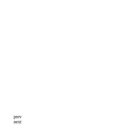
prev
next