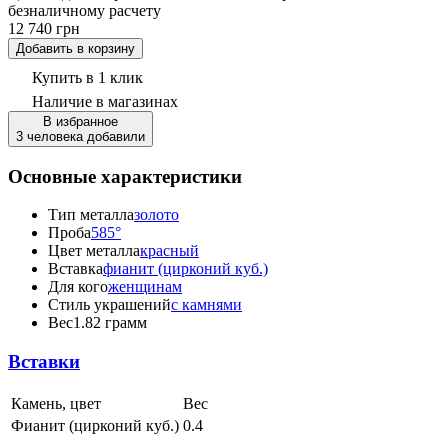
безналичному расчету
12 740 грн
Добавить в корзину
Купить в 1 клик
Наличие
в магазинах
В избранное
3 человека добавили
Основные характеристики
Тип металла
золото
Проба
585°
Цвет металла
красный
Вставка
фианит (цирконий куб.)
Для кого
женщинам
Стиль украшений
с камнями
Вес
1.82 грамм
Вставки
Камень, цвет
Вес
Фианит (цирконий куб.)
0.4