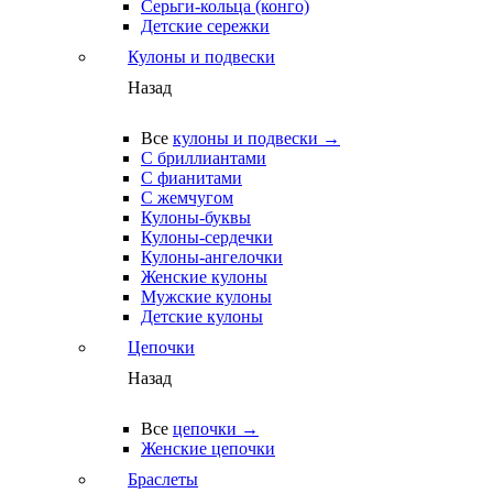
Серьги-кольца (конго)
Детские сережки
Кулоны и подвески
Назад
Все
кулоны и подвески →
С бриллиантами
С фианитами
С жемчугом
Кулоны-буквы
Кулоны-сердечки
Кулоны-ангелочки
Женские кулоны
Мужские кулоны
Детские кулоны
Цепочки
Назад
Все
цепочки →
Женские цепочки
Браслеты