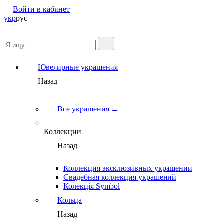
Войти в кабинет
укр
рус
Ювелирные украшения
Назад
Все украшения →
Коллекции
Назад
Коллекция эксклюзивных украшений
Свадебная коллекция украшений
Колекція Symbol
Кольца
Назад