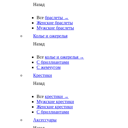
Назад
Все
браслеты →
Женские браслеты
Мужские браслеты
Колье и ожерелья
Назад
Все
колье и ожерелья →
С бриллиантами
С жемчугом
Крестики
Назад
Все
крестики →
Мужские крестики
Женские крестики
С бриллиантами
Аксессуары
Назад