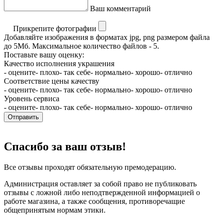
Ваш комментарий
Прикрепите фотографии
Добавляйте изображения в форматах jpg, png размером файла
до 5Мб. Максимальное количество файлов - 5.
Поставьте вашу оценку:
Качество исполнения украшения
- оцените
- плохо
- так себе
- нормально
- хорошо
- отлично
Соответствие цены качеству
- оцените
- плохо
- так себе
- нормально
- хорошо
- отлично
Уровень сервиса
- оцените
- плохо
- так себе
- нормально
- хорошо
- отлично
Отправить
Спасибо за ваш отзыв!
Все отзывы проходят обязательную премодерацию.
Администрация оставляет за собой право не публиковать
отзывы с ложной либо неподтвержденной информацией о
работе магазина, а также сообщения, противоречащие
общепринятым нормам этики.