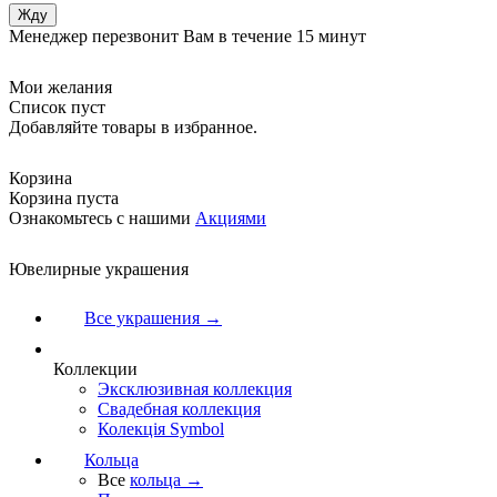
Менеджер перезвонит Вам в течение 15 минут
Мои желания
Список пуст
Добавляйте товары в избранное.
Корзина
Корзина пуста
Ознакомьтесь с нашими
Акциями
Ювелирные украшения
Все украшения →
Коллекции
Эксклюзивная коллекция
Свадебная коллекция
Колекція Symbol
Кольца
Все
кольца →