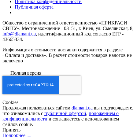
Политика конфиденциальности
Публичная оферта
Общество с ограниченной ответственностью «ПРИКРАСИ
СВІТУ». Местонахождение - 03151, г. Киев, ул. Смелянская, 8,
info@diamant.ua
, идентификационный код согласно ЕГР -
43665334.
Информация о стоимости доставки содержится в разделе
«Оплата и доставка». В расчет стоимости товаров налогов не
включено
Полная версия
Сookies
Продолжая пользоваться сайтом
diamant.ua
вы подтверждаете,
что ознакомились с
публичной офертой
,
положением о
конфиденциальности
и соглашаетесь с использованием
файлов cookie.
Принять
Подробнее →