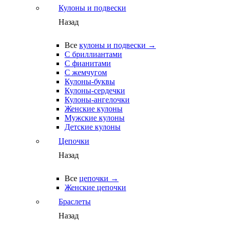
Кулоны и подвески
Назад
Все
кулоны и подвески →
С бриллиантами
С фианитами
С жемчугом
Кулоны-буквы
Кулоны-сердечки
Кулоны-ангелочки
Женские кулоны
Мужские кулоны
Детские кулоны
Цепочки
Назад
Все
цепочки →
Женские цепочки
Браслеты
Назад