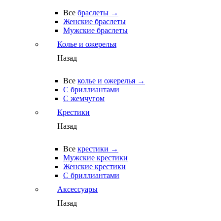
Все
браслеты →
Женские браслеты
Мужские браслеты
Колье и ожерелья
Назад
Все
колье и ожерелья →
С бриллиантами
С жемчугом
Крестики
Назад
Все
крестики →
Мужские крестики
Женские крестики
С бриллиантами
Аксессуары
Назад