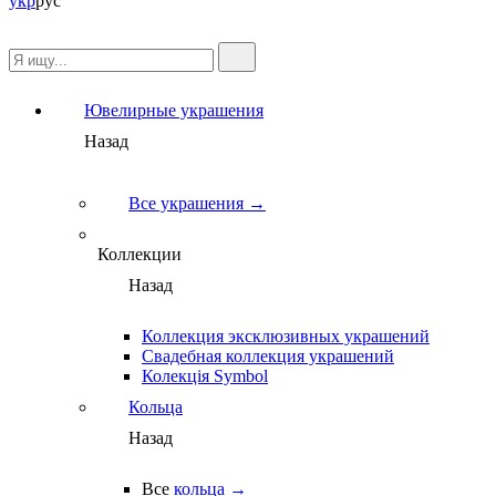
укр
рус
Ювелирные украшения
Назад
Все украшения →
Коллекции
Назад
Коллекция эксклюзивных украшений
Свадебная коллекция украшений
Колекція Symbol
Кольца
Назад
Все
кольца →