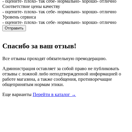
- оцените
- плохо
- так себе
- нормально
- хорошо
- отлично
Соответствие цены качеству
- оцените
- плохо
- так себе
- нормально
- хорошо
- отлично
Уровень сервиса
- оцените
- плохо
- так себе
- нормально
- хорошо
- отлично
Отправить
Спасибо за ваш отзыв!
Все отзывы проходят обязательную премодерацию.
Администрация оставляет за собой право не публиковать
отзывы с ложной либо неподтвержденной информацией о
работе магазина, а также сообщения, противоречащие
общепринятым нормам этики.
Еще варианты
Перейти в каталог →