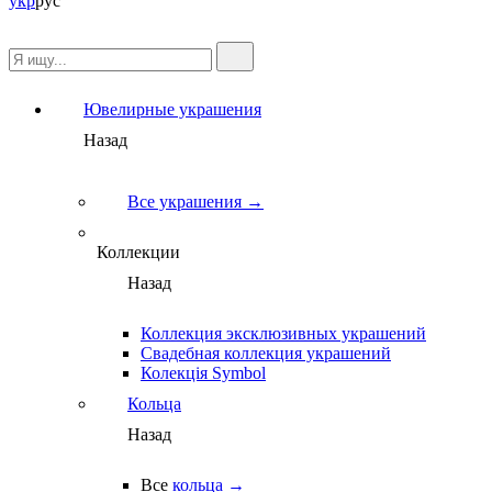
укр
рус
Ювелирные украшения
Назад
Все украшения →
Коллекции
Назад
Коллекция эксклюзивных украшений
Свадебная коллекция украшений
Колекція Symbol
Кольца
Назад
Все
кольца →