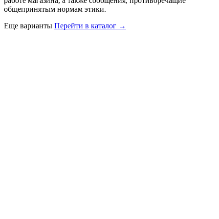
работе магазина, а также сообщения, противоречащие
общепринятым нормам этики.
Еще варианты
Перейти в каталог →