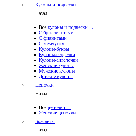
Кулоны и подвески
Назад
Все
кулоны и подвески →
С бриллиантами
С фианитами
С жемчугом
Кулоны-буквы
Кулоны-сердечки
Кулоны-ангелочки
Женские кулоны
Мужские кулоны
Детские кулоны
Цепочки
Назад
Все
цепочки →
Женские цепочки
Браслеты
Назад