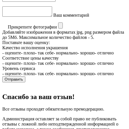
Ваш комментарий
Прикрепите фотографии
Добавляйте изображения в форматах jpg, png размером файла
до 5Мб. Максимальное количество файлов - 5.
Поставьте вашу оценку:
Качество исполнения украшения
- оцените
- плохо
- так себе
- нормально
- хорошо
- отлично
Соответствие цены качеству
- оцените
- плохо
- так себе
- нормально
- хорошо
- отлично
Уровень сервиса
- оцените
- плохо
- так себе
- нормально
- хорошо
- отлично
Отправить
Спасибо за ваш отзыв!
Все отзывы проходят обязательную премодерацию.
Администрация оставляет за собой право не публиковать
отзывы с ложной либо неподтвержденной информацией о