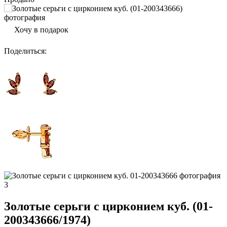
Хочу в подарок
Поделиться
:
Золотые серьги с цирконием куб. (01-
200343666/1974)