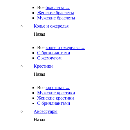
Все
браслеты →
Женские браслеты
Мужские браслеты
Колье и ожерелья
Назад
Все
колье и ожерелья →
С бриллиантами
С жемчугом
Крестики
Назад
Все
крестики →
Мужские крестики
Женские крестики
С бриллиантами
Аксессуары
Назад