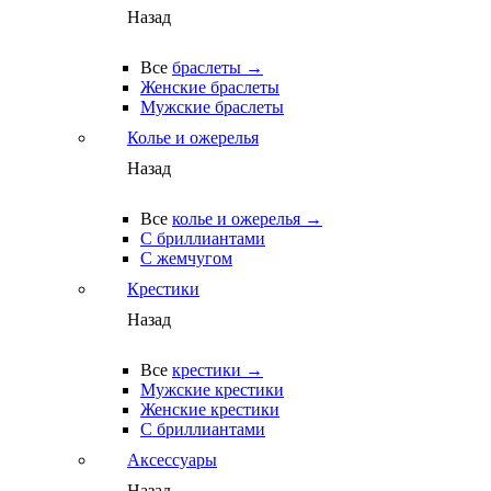
Назад
Все
браслеты →
Женские браслеты
Мужские браслеты
Колье и ожерелья
Назад
Все
колье и ожерелья →
С бриллиантами
С жемчугом
Крестики
Назад
Все
крестики →
Мужские крестики
Женские крестики
С бриллиантами
Аксессуары
Назад