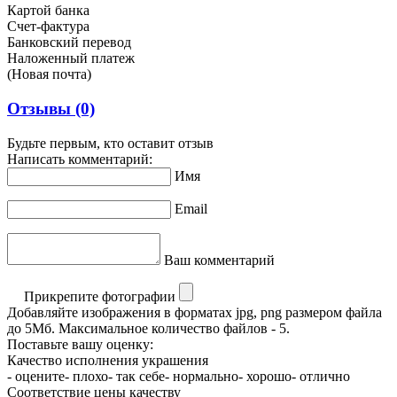
Картой банка
Счет-фактура
Банковский перевод
Наложенный платеж
(Новая почта)
Отзывы
(0)
Будьте первым, кто оставит отзыв
Написать комментарий:
Имя
Email
Ваш комментарий
Прикрепите фотографии
Добавляйте изображения в форматах jpg, png размером файла
до 5Мб. Максимальное количество файлов - 5.
Поставьте вашу оценку:
Качество исполнения украшения
- оцените
- плохо
- так себе
- нормально
- хорошо
- отлично
Соответствие цены качеству