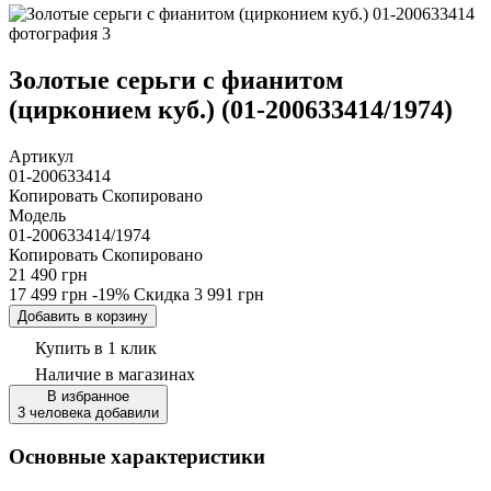
Золотые серьги с фианитом
(цирконием куб.) (01-200633414/1974)
Артикул
01-200633414
Копировать
Скопировано
Модель
01-200633414/1974
Копировать
Скопировано
21 490 грн
17 499 грн
-19%
Скидка
3 991 грн
Добавить в корзину
Купить в 1 клик
Наличие
в магазинах
В избранное
3 человека добавили
Основные характеристики