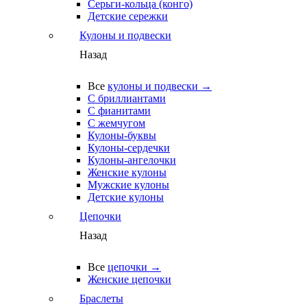
Серьги-кольца (конго)
Детские сережки
Кулоны и подвески
Назад
Все
кулоны и подвески →
С бриллиантами
С фианитами
С жемчугом
Кулоны-буквы
Кулоны-сердечки
Кулоны-ангелочки
Женские кулоны
Мужские кулоны
Детские кулоны
Цепочки
Назад
Все
цепочки →
Женские цепочки
Браслеты