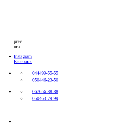
prev
next
Instagram
Facebook
044
499-55-55
050
446-23-50
067
656-88-88
050
463-79-99