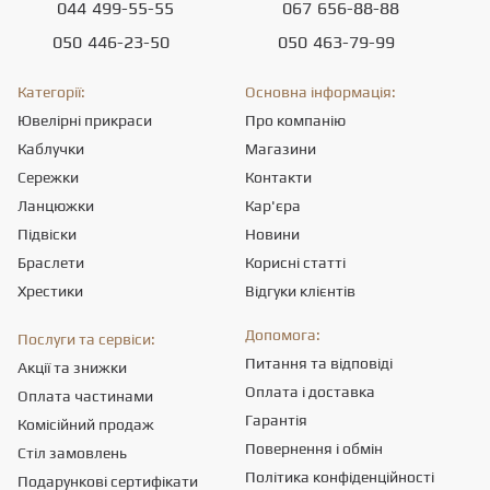
044
499-55-55
067
656-88-88
050
446-23-50
050
463-79-99
Категорії:
Основна інформація:
Ювелірні прикраси
Про компанію
Каблучки
Магазини
Сережки
Контакти
Ланцюжки
Кар'єра
Підвіски
Новини
Браслети
Корисні статті
Хрестики
Відгуки клієнтів
Допомога:
Послуги та сервіси:
Питання та відповіді
Акції та знижки
Оплата і доставка
Оплата частинами
Гарантія
Комісійний продаж
Повернення і обмін
Стіл замовлень
Політика конфіденційності
Подарункові сертифікати