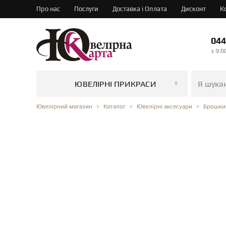
Про нас
Послуги
Доставка і Оплата
Дисконт
К
044
з 9:0
ЮВЕЛІРНІ ПРИКРАСИ
Ювелірний магазин
Каталог
Ювелірні аксесуари
Брошки 