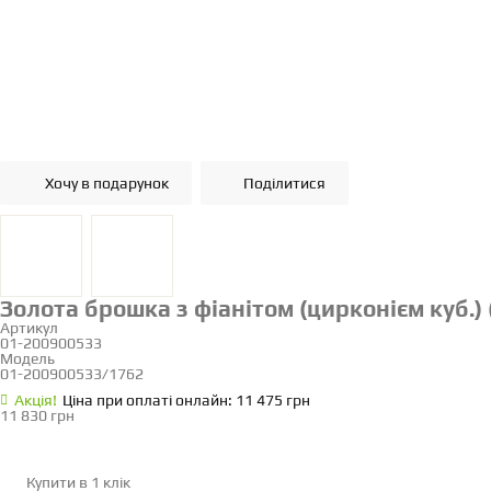
Хочу в подарунок
Поділитися
Золота брошка з фіанітом (цирконієм куб.)
Артикул
01-200900533
Модель
01-200900533/1762
Акцiя!
Ціна при оплаті онлайн: 11 475 грн
11 830 грн
Купити в 1 клік