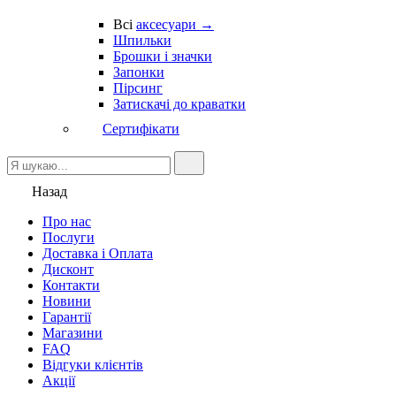
Всі
аксесуари →
Шпильки
Брошки і значки
Запонки
Пірсинг
Затискачі до краватки
Сертифікати
Назад
Про нас
Послуги
Доставка і Оплата
Дисконт
Контакти
Новини
Гарантії
Магазини
FAQ
Відгуки клієнтів
Акції