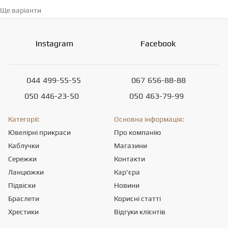
Ще варіанти
Перейти в каталог →
Instagram
Facebook
044
499-55-55
067
656-88-88
050
446-23-50
050
463-79-99
Категорії:
Основна інформація:
Ювелірні прикраси
Про компанію
Каблучки
Магазини
Сережки
Контакти
Ланцюжки
Кар'єра
Підвіски
Новини
Браслети
Корисні статті
Хрестики
Відгуки клієнтів