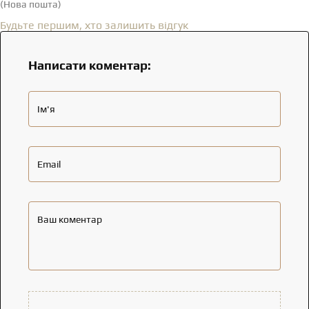
(Нова пошта)
Відгуки
(0)
Будьте першим, хто залишить відгук
Написати коментар:
Ім'я
Email
Ваш коментар