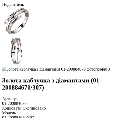
Поділитися
:
Золота каблучка з діамантами (01-
200884670/307)
Артикул
01-200884670
Копіювати
Скопійовано
Модель
01-200884670/307