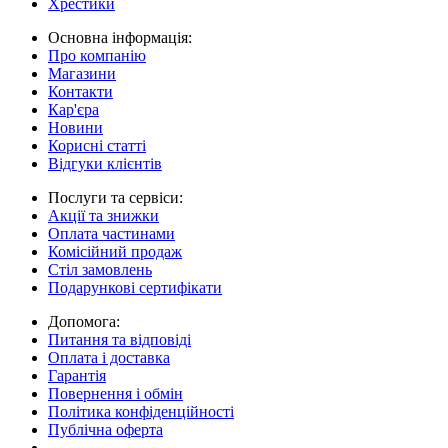
Хрестики
Основна інформація:
Про компанію
Магазини
Контакти
Кар'єра
Новини
Корисні статті
Відгуки клієнтів
Послуги та сервіси:
Акції та знижки
Оплата частинами
Комісійний продаж
Стіл замовлень
Подарункові сертифікати
Допомога:
Питання та відповіді
Оплата і доставка
Гарантія
Повернення і обмін
Політика конфіденційності
Публічна оферта