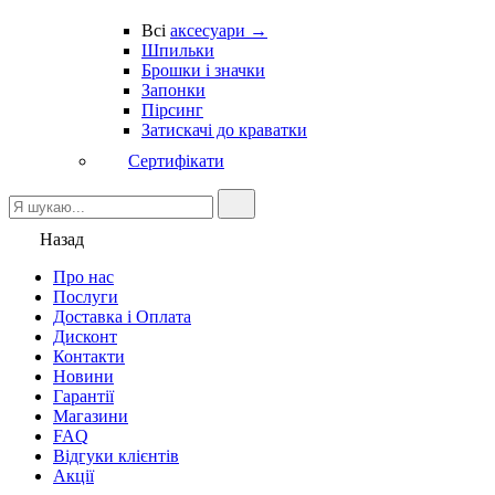
Всі
аксесуари →
Шпильки
Брошки і значки
Запонки
Пірсинг
Затискачі до краватки
Сертифікати
Назад
Про нас
Послуги
Доставка і Оплата
Дисконт
Контакти
Новини
Гарантії
Магазини
FAQ
Відгуки клієнтів
Акції