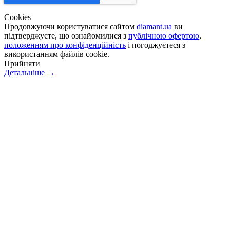
Сookies
Продовжуючи користуватися сайтом
diamant.ua
ви
підтверджуєте, що ознайомилися з
публічною офертою
,
положенням про конфіденційність
і погоджуєтеся з
використанням файлів cookie.
Прийняти
Детальніше →