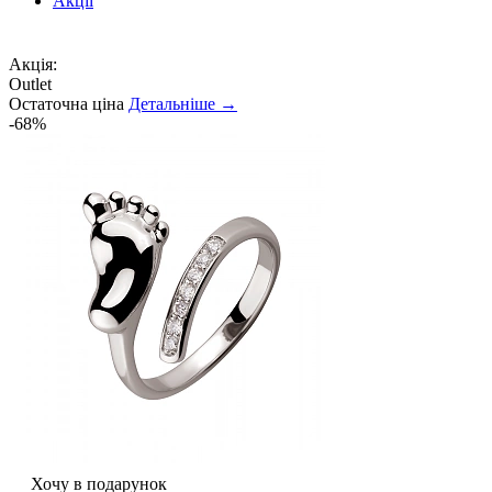
Акції
Акція:
Outlet
Остаточна ціна
Детальніше →
-68%
Хочу в подарунок