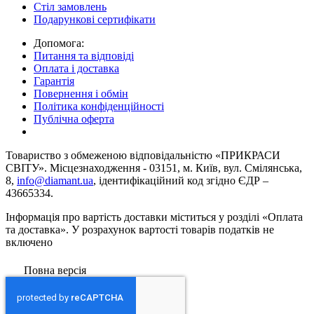
Стіл замовлень
Подарункові сертифікати
Допомога:
Питання та відповіді
Оплата і доставка
Гарантія
Повернення і обмін
Політика конфіденційності
Публічна оферта
Товариство з обмеженою вiдповiдальнiстю «ПРИКРАСИ
СВІТУ». Місцезнаходження - 03151, м. Київ, вул. Смілянська,
8,
info@diamant.ua
, ідентифікаційний код згідно ЄДР –
43665334.
Інформація про вартість доставки міститься у розділі «Оплата
та доставка». У розрахунок вартості товарів податків не
включено
Повна версія