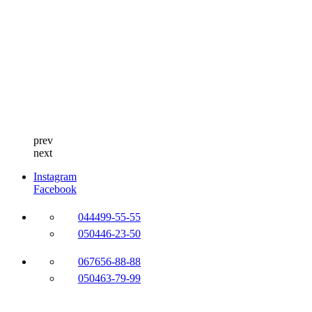
prev
next
Instagram
Facebook
044
499-55-55
050
446-23-50
067
656-88-88
050
463-79-99