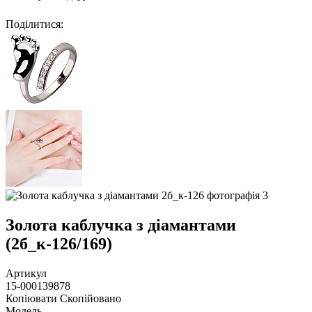
Поділитися
:
Золота каблучка з діамантами
(2б_к-126/169)
Артикул
15-000139878
Копіювати
Скопійовано
Модель