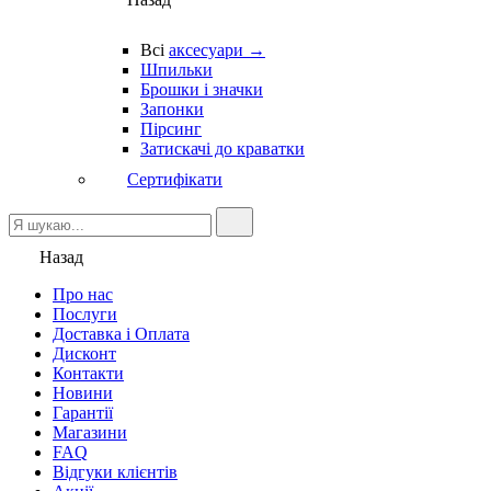
Всі
аксесуари →
Шпильки
Брошки і значки
Запонки
Пірсинг
Затискачі до краватки
Сертифікати
Назад
Про нас
Послуги
Доставка і Оплата
Дисконт
Контакти
Новини
Гарантії
Магазини
FAQ
Відгуки клієнтів