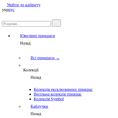
Увійти до кабінету
укр
рус
Ювелірні прикраси
Назад
Всі прикраси →
Колекції
Назад
Колекція ексклюзивних прикрас
Весільна колекція прикрас
Колекція Symbol
Каблучки
Назад