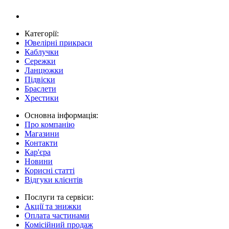
Категорії:
Ювелірні прикраси
Каблучки
Сережки
Ланцюжки
Підвіски
Браслети
Хрестики
Основна інформація:
Про компанію
Магазини
Контакти
Кар'єра
Новини
Корисні статті
Відгуки клієнтів
Послуги та сервіси:
Акції та знижки
Оплата частинами
Комісійний продаж