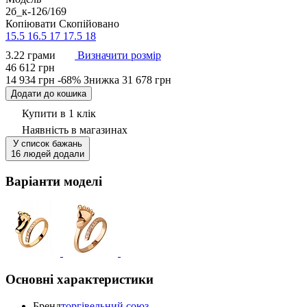
2б_к-126/169
Копіювати
Скопійовано
15.5
16.5
17
17.5
18
3.22 грами
Визначити розмір
46 612 грн
14 934 грн
-68%
Знижка
31 678 грн
Додати до кошика
Купити в 1 клік
Наявність
в магазинах
У список бажань
16 людей додали
Варіанти моделі
Основні характеристики
Бренд
торгівельний союз