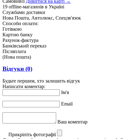
Самовивіз
Дивитися на карті →
19 offline-магазинів в Україні
Службами доставки
Нова Пошта, Автолюкс, Спецзв'язок
Способи оплати:
Готівкою
Картою банку
Рахунок-фактура
Банківський переказ
Післяплата
(Нова пошта)
Відгуки
(0)
Будьте першим, хто залишить відгук
Написати коментар:
Ім'я
Email
Ваш коментар
Прикріпіть фотографії