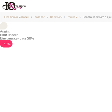
Ювелірний магазин
Каталог
Каблучки
Жінкам
Золота каблучка з ді
Акція:
Ціни навпіл!
Ціну знижено на 50%
Детальніше →
-50%