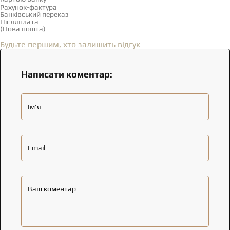
Рахунок-фактура
Банківський переказ
Післяплата
(Нова пошта)
Відгуки
(0)
Будьте першим, хто залишить відгук
Написати коментар:
Ім'я
Email
Ваш коментар