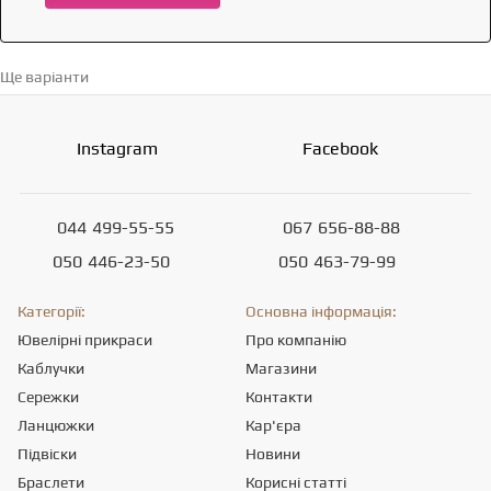
Ще варіанти
Перейти в каталог →
Instagram
Facebook
044
499-55-55
067
656-88-88
050
446-23-50
050
463-79-99
Категорії:
Основна інформація:
Ювелірні прикраси
Про компанію
Каблучки
Магазини
Сережки
Контакти
Ланцюжки
Кар'єра
Підвіски
Новини
Браслети
Корисні статті