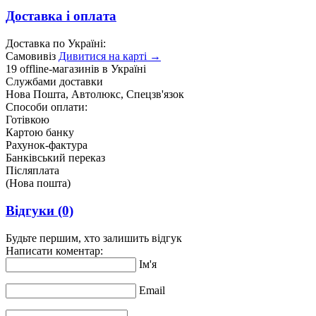
Доставка і оплата
Доставка по Україні:
Самовивіз
Дивитися на карті →
19 offline-магазинів в Україні
Службами доставки
Нова Пошта, Автолюкс, Спецзв'язок
Способи оплати:
Готівкою
Картою банку
Рахунок-фактура
Банківський переказ
Післяплата
(Нова пошта)
Відгуки
(0)
Будьте першим, хто залишить відгук
Написати коментар:
Ім'я
Email