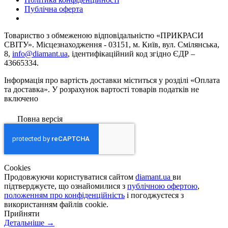
Публічна оферта
Товариство з обмеженою вiдповiдальнiстю «ПРИКРАСИ
СВІТУ». Місцезнаходження - 03151, м. Київ, вул. Смілянська,
8,
info@diamant.ua
, ідентифікаційний код згідно ЄДР –
43665334.
Інформація про вартість доставки міститься у розділі «Оплата
та доставка». У розрахунок вартості товарів податків не
включено
Повна версія
Сookies
Продовжуючи користуватися сайтом
diamant.ua
ви
підтверджуєте, що ознайомилися з
публічною офертою
,
положенням про конфіденційність
і погоджуєтеся з
використанням файлів cookie.
Прийняти
Детальніше →