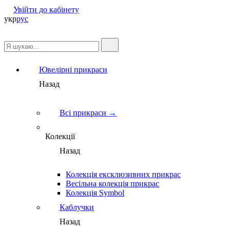
Увійти до кабінету
укр
рус
Ювелірні прикраси
Назад
Всі прикраси →
Колекції
Назад
Колекція ексклюзивних прикрас
Весільна колекція прикрас
Колекція Symbol
Каблучки
Назад