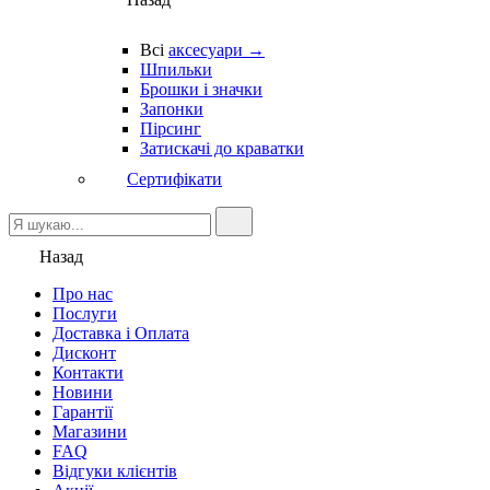
Всі
аксесуари →
Шпильки
Брошки і значки
Запонки
Пірсинг
Затискачі до краватки
Сертифікати
Назад
Про нас
Послуги
Доставка і Оплата
Дисконт
Контакти
Новини
Гарантії
Магазини
FAQ
Відгуки клієнтів