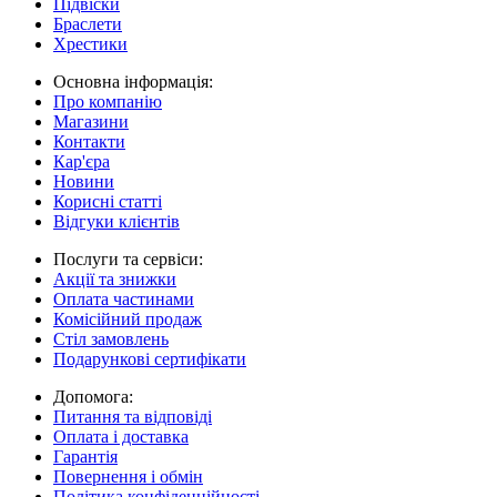
Підвіски
Браслети
Хрестики
Основна інформація:
Про компанію
Магазини
Контакти
Кар'єра
Новини
Корисні статті
Відгуки клієнтів
Послуги та сервіси:
Акції та знижки
Оплата частинами
Комісійний продаж
Стіл замовлень
Подарункові сертифікати
Допомога:
Питання та відповіді
Оплата і доставка
Гарантія
Повернення і обмін
Політика конфіденційності