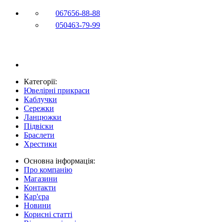
067
656-88-88
050
463-79-99
Категорії:
Ювелірні прикраси
Каблучки
Сережки
Ланцюжки
Підвіски
Браслети
Хрестики
Основна інформація:
Про компанію
Магазини
Контакти
Кар'єра
Новини
Корисні статті