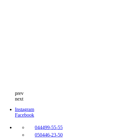
prev
next
Instagram
Facebook
044
499-55-55
050
446-23-50