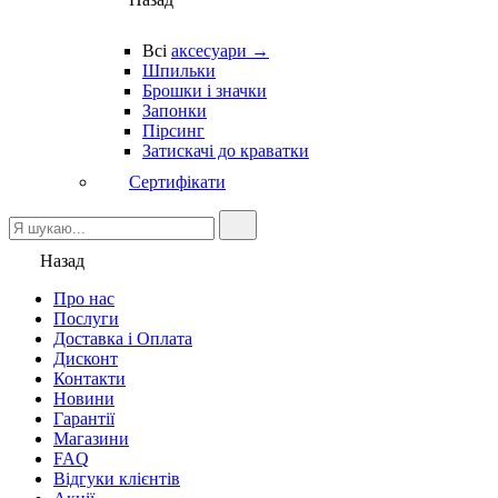
Всі
аксесуари →
Шпильки
Брошки і значки
Запонки
Пірсинг
Затискачі до краватки
Сертифікати
Назад
Про нас
Послуги
Доставка і Оплата
Дисконт
Контакти
Новини
Гарантії
Магазини
FAQ
Відгуки клієнтів