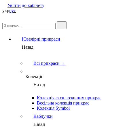
Увійти до кабінету
укр
рус
Ювелірні прикраси
Назад
Всі прикраси →
Колекції
Назад
Колекція ексклюзивних прикрас
Весільна колекція прикрас
Колекція Symbol
Каблучки
Назад