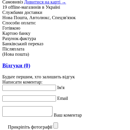
Самовивіз
Дивитися на карті →
19 offline-магазинів в Україні
Службами доставки
Нова Пошта, Автолюкс, Спецзв'язок
Способи оплати:
Готівкою
Картою банку
Рахунок-фактура
Банківський переказ
Післяплата
(Нова пошта)
Відгуки
(0)
Будьте першим, хто залишить відгук
Написати коментар:
Ім'я
Email
Ваш коментар
Прикріпіть фотографії