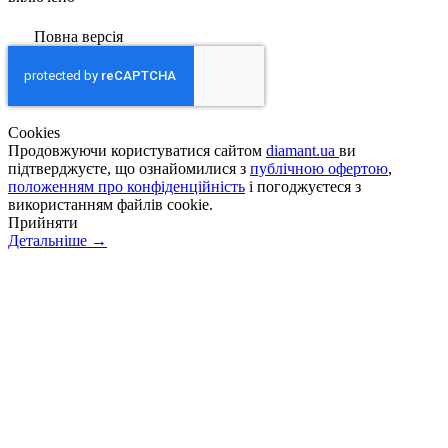
Повна версія
Сookies
Продовжуючи користуватися сайтом
diamant.ua
ви
підтверджуєте, що ознайомилися з
публічною офертою
,
положенням про конфіденційність
і погоджуєтеся з
використанням файлів cookie.
Прийняти
Детальніше →