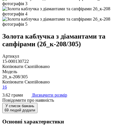
Золота каблучка з діамантами та
сапфірами (2б_к-208/305)
Артикул
15-000130722
Копіювати
Скопійовано
Модель
2б_к-208/305
Копіювати
Скопійовано
16
3.62 грами
Визначити розмір
Повідомити про наявність
У список бажань
69 людей додали
Основні характеристики