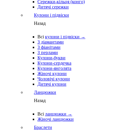
Сережки-кільця (конго)
Дитячі сережки
Кулони і підвіски
Назад
Всі
кулони і підвіски →
З діамантами
З фіанітами
З перлами
Кулони-букви
Кулони-сердечка
Кулони-янголята
Жіночі кулони
Чоловічі кулони
Дитячі кулони
Ланцюжки
Назад
Всі
ланцюжки →
Жіночі ланцюжки
Браслети