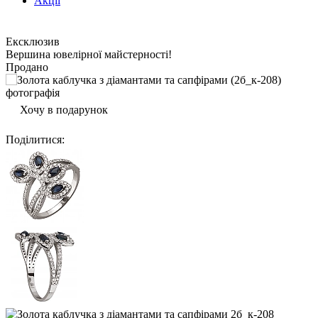
Акції
Ексклюзив
Вершина ювелірної майстерності!
Продано
Хочу в подарунок
Поділитися
: