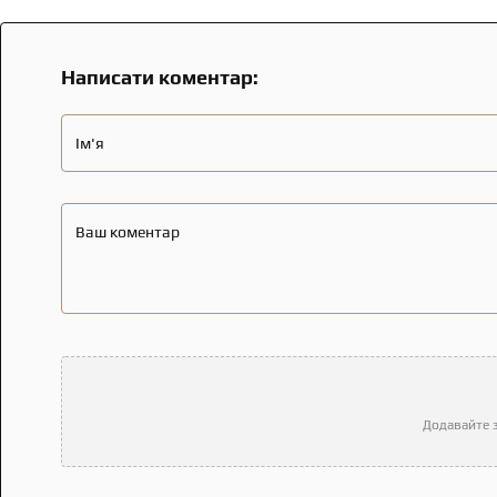
Написати коментар:
Ім'я
Ваш коментар
Додавайте з