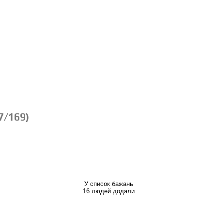
7/169)
У список бажань
16 людей додали