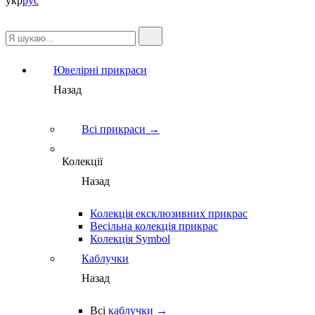
укр
рус
Ювелірні прикраси
Назад
Всі прикраси →
Колекції
Назад
Колекція ексклюзивних прикрас
Весільна колекція прикрас
Колекція Symbol
Каблучки
Назад
Всі
каблучки →