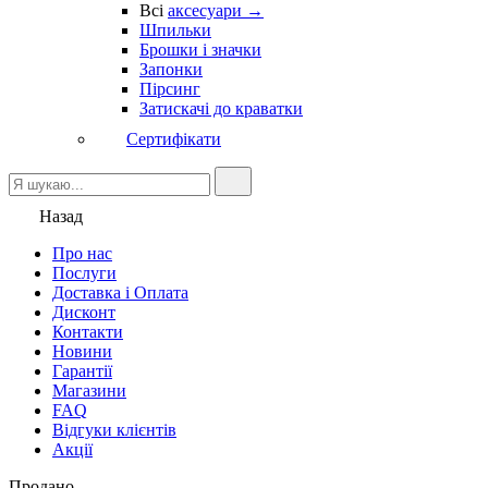
Всі
аксесуари →
Шпильки
Брошки і значки
Запонки
Пірсинг
Затискачі до краватки
Сертифікати
Назад
Про нас
Послуги
Доставка і Оплата
Дисконт
Контакти
Новини
Гарантії
Магазини
FAQ
Відгуки клієнтів
Акції
Продано