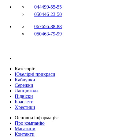
044
499-55-55
050
446-23-50
067
656-88-88
050
463-79-99
Категорії:
Ювелірні прикраси
Каблучки
Сережки
Ланцюжки
Підвіски
Браслети
Хрестики
Основна інформація:
Про компанію
Магазини
Контакти