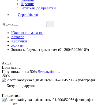
Пірсинг
Затискачі до краватки
Сертифікати
Ювелірний магазин
Каталог
Каблучки
Жінкам
Золота каблучка з діамантом (01-200452956/169)
Акція:
Ціни навпіл!
Ціну знижено на 50%
Детальніше →
-50%
Хочу в подарунок
Поділитися
: