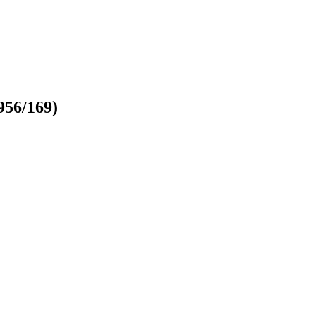
956/169)