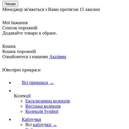
Менеджер зв'яжеться з Вами протягом 15 хвилин
Мої бажання
Список порожній
Додавайте товари в обране.
Кошик
Кошик порожній
Ознайомтеся з нашими
Акціями
Ювелірні прикраси
Всі прикраси →
Колекції
Ексклюзивна колекція
Весільна колекція
Колекція Symbol
Каблучки
Всі
каблучки →