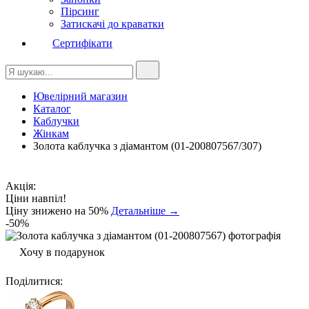
Пірсинг
Затискачі до краватки
Сертифікати
Ювелірний магазин
Каталог
Каблучки
Жінкам
Золота каблучка з діамантом (01-200807567/307)
Акція:
Ціни навпіл!
Ціну знижено на 50%
Детальніше →
-50%
Хочу в подарунок
Поділитися
: