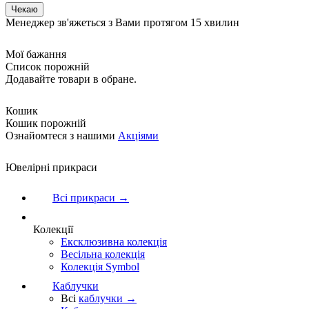
Менеджер зв'яжеться з Вами протягом 15 хвилин
Мої бажання
Список порожній
Додавайте товари в обране.
Кошик
Кошик порожній
Ознайомтеся з нашими
Акціями
Ювелірні прикраси
Всі прикраси →
Колекції
Ексклюзивна колекція
Весільна колекція
Колекція Symbol
Каблучки
Всі
каблучки →